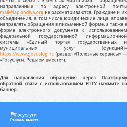
почты. В связи с этим с 30 марта 2025 г. обращения,
направленные по адресу электронной почты
mail@laplandiya.org
не рассматриваются. Граждане и их
объединения, в том числе юридические лица, вправе
направлять обращения в письменной форме, а также в
форме электронного документа с использованием
федеральной государственной информационной
системы «Единый портал государственных и
муниципальных услуг (функций)»
https://www.gosuslugi.ru
(раздел «Полезные сервисы» —
«Госуслуги. Решаем вместе»).
Для направления обращения через Платформу
обратной связи с использованием ЕПГУ нажмите на
баннер:
Решаем вместе