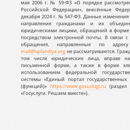
мая 2006 г. № 59-ФЗ «О порядке рассмотр
Российской Федерации», внесённые Феде
декабря 2024 г. № 547-ФЗ. Данные изменени
направления гражданами и их объедин
юридическими лицами, обращений в форме 
посредством электронной почты. В связи с 
обращения, направленные по адресу
mail@laplandiya.org
не рассматриваются. Гражд
том числе юридические лица, вправе н
письменной форме, а также в форме эле
использованием федеральной государст
системы «Единый портал государственных
(функций)»
https://www.gosuslugi.ru
(раздел 
«Госуслуги. Решаем вместе»).