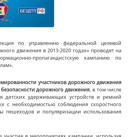
рекция по управлению федеральной целевой
ного движения в 2013-2020 годах» проводят на
ормационно-пропагандистскую кампанию по
лам».
мированности участников дорожного движения
я безопасности дорожного движения
, в том числе
ия детских удерживающих устройств и ремней
ных с необходимостью соблюдения скоростного
ны пешеходов и популяризации использования
 участие в мероприятиях кампании, используя