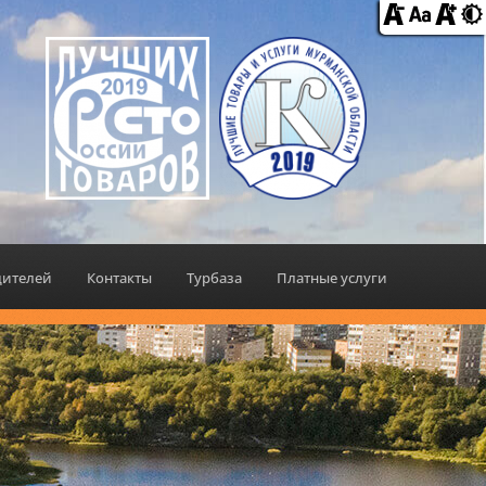
дителей
Контакты
Турбаза
Платные услуги