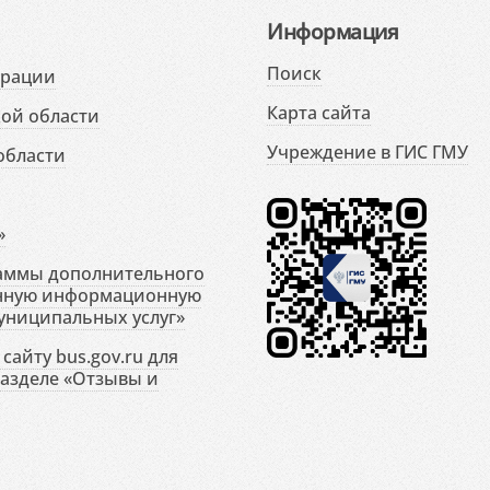
Информация
Поиск
ерации
Карта сайта
ой области
Учреждение в ГИС ГМУ
области
»
раммы дополнительного
енную информационную
униципальных услуг»
сайту bus.gov.ru для
разделе «Отзывы и