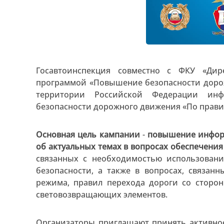
Госавтоинспекция совместно с ФКУ «Ди
программой «Повышение безопасности дорож
территории Российской Федерации инф
безопасности дорожного движения «По прави
Основная цель кампании
-
повышение инфор
об актуальных темах в вопросах обеспечени
связанных с необходимостью использован
безопасности, а также в вопросах, связан
режима, правил перехода дороги со сторо
световозвращающих элементов.
Организаторы приглашают принять активное