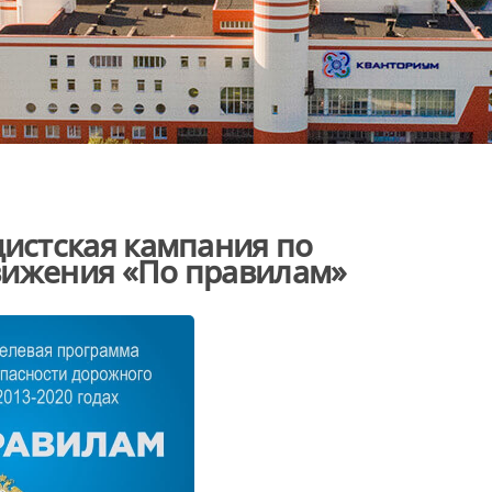
истская кампания по
вижения «По правилам»