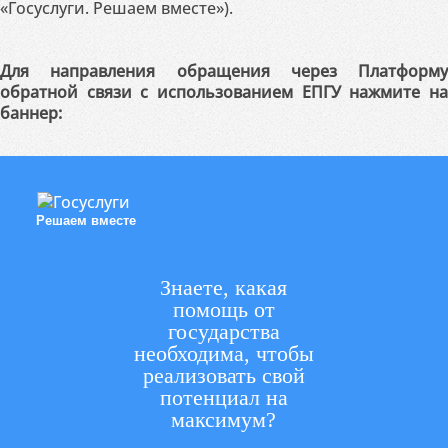
«Госуслуги. Решаем вместе»).
Для направления обращения через Платформу
обратной связи с использованием ЕПГУ нажмите на
баннер:
Решаем вместе
Знаете, какая
помощь от
государства
необходима, чтобы
реализовать свой
потенциал на
максимум?