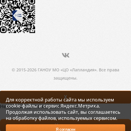
© 2015-2026 ГАНОУ МО «ЦО «Лапландия». Все права
защищены.
X
Для корректной работы сайта мы используем
cookie-файлы и сервис Яндекс.Метрика.
Не нашли то, что искали? Напишите нам!
Продолжая использовать сайт, вы соглашаетесь
на обработку файлов, используемых сервисом.
Написать
Я согласен