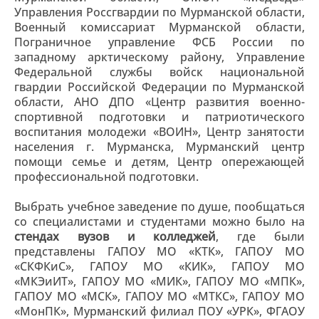
Управления Россгвардии по Мурманской области,
Военный комиссариат Мурманской области,
Пограничное управление ФСБ России по
западному арктическому району, Управление
Федеральной службы войск национальной
гвардии Российской Федерации по Мурманской
области, АНО ДПО «Центр развития военно-
спортивной подготовки и патриотического
воспитания молодежи «ВОИН», Центр занятости
населения г. Мурманска, Мурманский центр
помощи семье и детям, Центр опережающей
профессиональной подготовки.
Выбрать учебное заведение по душе, пообщаться
со специалистами и студентами можно было на
стендах вузов и колледжей
, где были
представлены ГАПОУ МО «КТК», ГАПОУ МО
«СКФКиС», ГАПОУ МО «КИК», ГАПОУ МО
«МКЭиИТ», ГАПОУ МО «МИК», ГАПОУ МО «МПК»,
ГАПОУ МО «МСК», ГАПОУ МО «МТКС», ГАПОУ МО
«МонПК», Мурманский филиал ПОУ «УРК», ФГАОУ