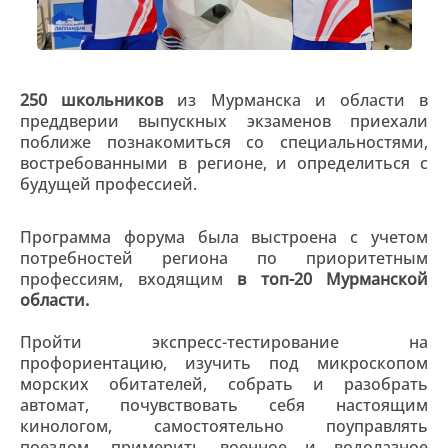
250 школьников
из Мурманска и области в
преддверии выпускных экзаменов приехали
поближе познакомиться со специальностями,
востребованными в регионе, и определиться с
будущей профессией.
Программа форума была выстроена с учетом
потребностей региона по приоритетным
профессиям, входящим
в топ-20 Мурманской
области.
Пройти экспресс-тестирование на
профориентацию, изучить под микроскопом
морских обитателей, собрать и разобрать
автомат, почувствовать себя настоящим
кинологом, самостоятельно поуправлять
поездом, примерить военное и водолазное