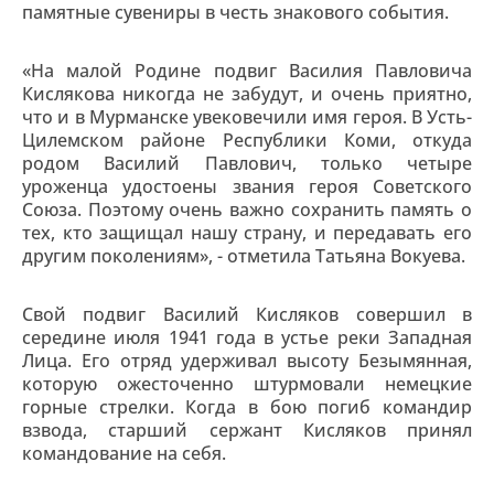
памятные сувениры в честь знакового события.
«На малой Родине подвиг Василия Павловича
Кислякова никогда не забудут, и очень приятно,
что и в Мурманске увековечили имя героя. В Усть-
Цилемском районе Республики Коми, откуда
родом Василий Павлович, только четыре
уроженца удостоены звания героя Советского
Союза. Поэтому очень важно сохранить память о
тех, кто защищал нашу страну, и передавать его
другим поколениям», - отметила Татьяна Вокуева.
Свой подвиг Василий Кисляков совершил в
середине июля 1941 года в устье реки Западная
Лица. Его отряд удерживал высоту Безымянная,
которую ожесточенно штурмовали немецкие
горные стрелки. Когда в бою погиб командир
взвода, старший сержант Кисляков принял
командование на себя.