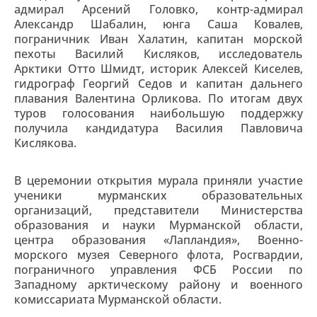
адмирал Арсений Головко, контр-адмирал
Александр Шабалин, юнга Саша Ковалев,
пограничник Иван Халатин, капитан морской
пехоты Василий Кисляков, исследователь
Арктики Отто Шмидт, историк Алексей Киселев,
гидрограф Георгий Седов и капитан дальнего
плавания Валентина Орликова. По итогам двух
туров голосования наибольшую поддержку
получила кандидатура Василия Павловича
Кислякова.
В церемонии открытия мурала приняли участие
ученики мурманских образовательных
организаций, представители Министерства
образования и науки Мурманской области,
центра образования «Лапландия», Военно-
морского музея Северного флота, Росгвардии,
пограничного управления ФСБ России по
Западному арктическому району и военного
комиссариата Мурманской области.