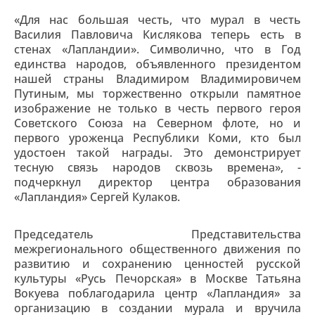
«Для нас большая честь, что мурал в честь
Василия Павловича Кислякова теперь есть в
стенах «Лапландии». Символично, что в Год
единства народов, объявленного президентом
нашей страны Владимиром Владимировичем
Путиным, мы торжественно открыли памятное
изображение не только в честь первого героя
Советского Союза на Северном флоте, но и
первого уроженца Республики Коми, кто был
удостоен такой награды. Это демонстрирует
тесную связь народов сквозь времена», -
подчеркнул директор центра образования
«Лапландия» Сергей Кулаков.
Председатель Представительства
межрегионального общественного движения по
развитию и сохранению ценностей русской
культуры «Русь Печорская» в Москве Татьяна
Вокуева поблагодарила центр «Лапландия» за
организацию в создании мурала и вручила