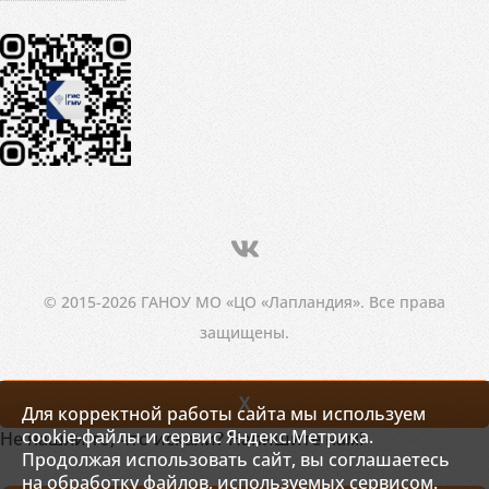
© 2015-2026 ГАНОУ МО «ЦО «Лапландия». Все права
защищены.
X
Для корректной работы сайта мы используем
cookie-файлы и сервис Яндекс.Метрика.
Не нашли то, что искали? Напишите нам!
Продолжая использовать сайт, вы соглашаетесь
на обработку файлов, используемых сервисом.