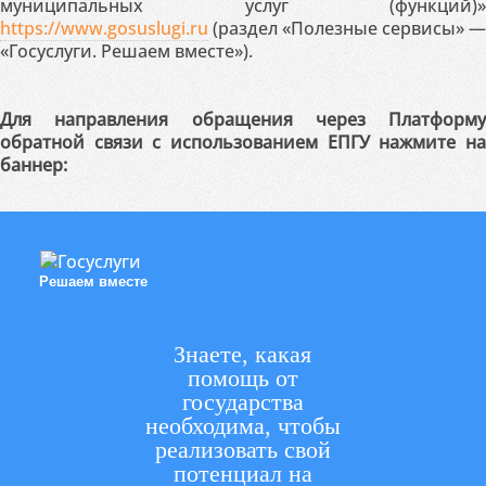
муниципальных услуг (функций)»
https://www.gosuslugi.ru
(раздел «Полезные сервисы» —
«Госуслуги. Решаем вместе»).
Для направления обращения через Платформу
обратной связи с использованием ЕПГУ нажмите на
баннер:
Решаем вместе
Знаете, какая
помощь от
государства
необходима, чтобы
реализовать свой
потенциал на