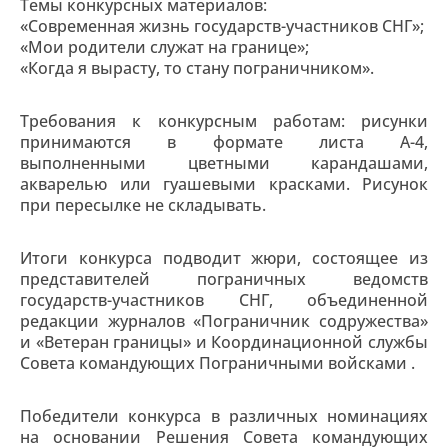
Темы конкурсных материалов:
«Современная жизнь государств-участников СНГ»;
«Мои родители служат на границе»;
«Когда я вырасту, то стану пограничником».
Требования к конкурсным работам: рисунки
принимаются в формате листа А-4,
выполненными цветными карандашами,
акварелью или гуашевыми красками. Рисунок
при пересылке не складывать.
Итоги конкурса подводит жюри, состоящее из
представителей пограничных ведомств
государств-участников СНГ, объединенной
редакции журналов «Пограничник содружества»
и «Ветеран границы» и Координационной службы
Совета командующих Пограничными войсками .
Победители конкурса в различных номинациях
на основании Решения Совета командующих