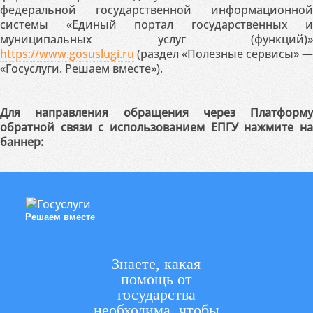
федеральной государственной информационной
системы «Единый портал государственных и
муниципальных услуг (функций)»
https://www.gosuslugi.ru
(раздел «Полезные сервисы» —
«Госуслуги. Решаем вместе»).
Для направления обращения через Платформу
обратной связи с использованием ЕПГУ нажмите на
баннер:
Решаем вместе
Знаете, какая
помощь от
государства
необходима, чтобы