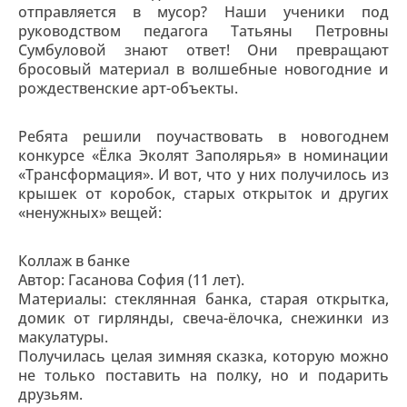
отправляется в мусор? Наши ученики под
руководством педагога Татьяны Петровны
Сумбуловой знают ответ! Они превращают
бросовый материал в волшебные новогодние и
рождественские арт-объекты.
Ребята решили поучаствовать в новогоднем
конкурсе «Ёлка Эколят Заполярья» в номинации
«Трансформация». И вот, что у них получилось из
крышек от коробок, старых открыток и других
«ненужных» вещей:
Коллаж в банке
Автор: Гасанова София (11 лет).
Материалы: стеклянная банка, старая открытка,
домик от гирлянды, свеча-ёлочка, снежинки из
макулатуры.
Получилась целая зимняя сказка, которую можно
не только поставить на полку, но и подарить
друзьям.