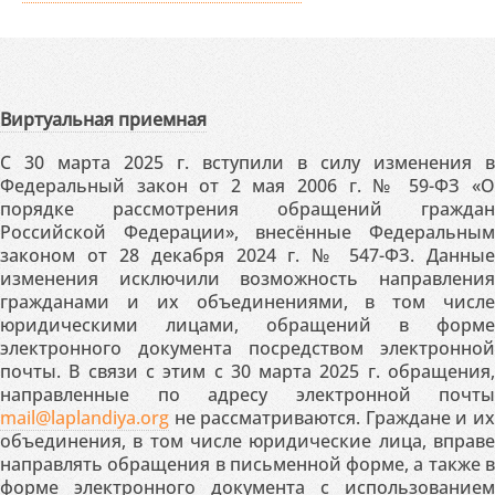
Виртуальная приемная
С 30 марта 2025 г. вступили в силу изменения в
Федеральный закон от 2 мая 2006 г. № 59-ФЗ «О
порядке рассмотрения обращений граждан
Российской Федерации», внесённые Федеральным
законом от 28 декабря 2024 г. № 547-ФЗ. Данные
изменения исключили возможность направления
гражданами и их объединениями, в том числе
юридическими лицами, обращений в форме
электронного документа посредством электронной
почты. В связи с этим с 30 марта 2025 г. обращения,
направленные по адресу электронной почты
mail@laplandiya.org
не рассматриваются. Граждане и их
объединения, в том числе юридические лица, вправе
направлять обращения в письменной форме, а также в
форме электронного документа с использованием