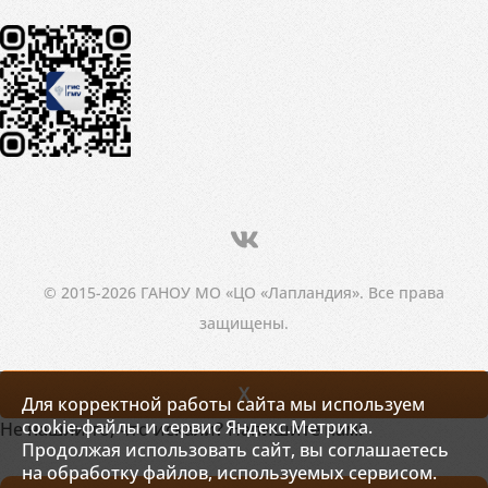
© 2015-2026 ГАНОУ МО «ЦО «Лапландия». Все права
защищены.
X
Для корректной работы сайта мы используем
cookie-файлы и сервис Яндекс.Метрика.
Не нашли то, что искали? Напишите нам!
Продолжая использовать сайт, вы соглашаетесь
на обработку файлов, используемых сервисом.