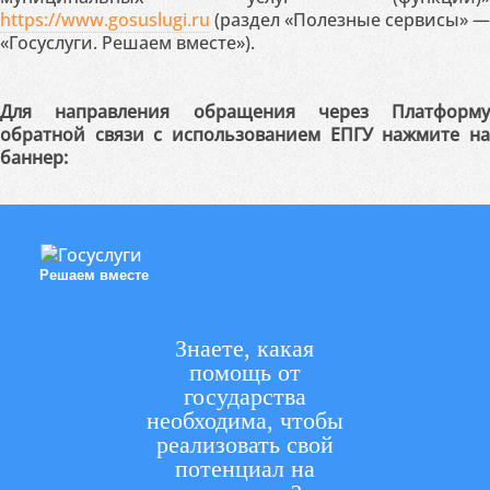
https://www.gosuslugi.ru
(раздел «Полезные сервисы» —
«Госуслуги. Решаем вместе»).
Для направления обращения через Платформу
обратной связи с использованием ЕПГУ нажмите на
баннер:
Решаем вместе
Знаете, какая
помощь от
государства
необходима, чтобы
реализовать свой
потенциал на