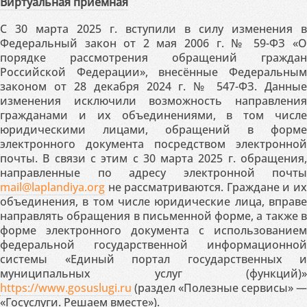
Виртуальная приемная
С 30 марта 2025 г. вступили в силу изменения в
Федеральный закон от 2 мая 2006 г. № 59-ФЗ «О
порядке рассмотрения обращений граждан
Российской Федерации», внесённые Федеральным
законом от 28 декабря 2024 г. № 547-ФЗ. Данные
изменения исключили возможность направления
гражданами и их объединениями, в том числе
юридическими лицами, обращений в форме
электронного документа посредством электронной
почты. В связи с этим с 30 марта 2025 г. обращения,
направленные по адресу электронной почты
mail@laplandiya.org
не рассматриваются. Граждане и их
объединения, в том числе юридические лица, вправе
направлять обращения в письменной форме, а также в
форме электронного документа с использованием
федеральной государственной информационной
системы «Единый портал государственных и
муниципальных услуг (функций)»
https://www.gosuslugi.ru
(раздел «Полезные сервисы» —
«Госуслуги. Решаем вместе»).