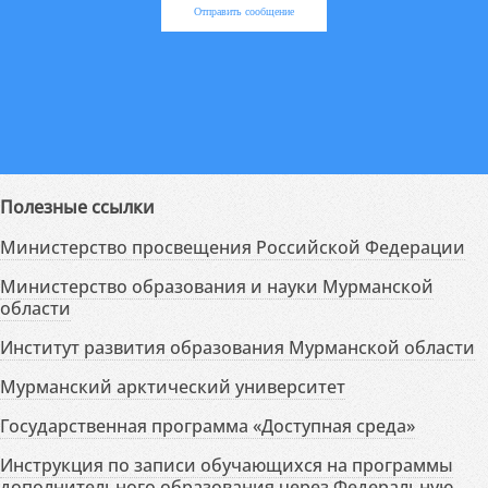
Отправить сообщение
Полезные ссылки
Министерство просвещения Российской Федерации
Министерство образования и науки Мурманской
области
Институт развития образования Мурманской области
Мурманский арктический университет
Государственная программа «Доступная среда»
Инструкция по записи обучающихся на программы
дополнительного образования через Федеральную