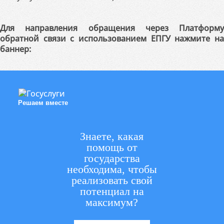
Для направления обращения через Платформу
обратной связи с использованием ЕПГУ нажмите на
баннер:
Решаем вместе
Знаете, какая
помощь от
государства
необходима, чтобы
реализовать свой
потенциал на
максимум?