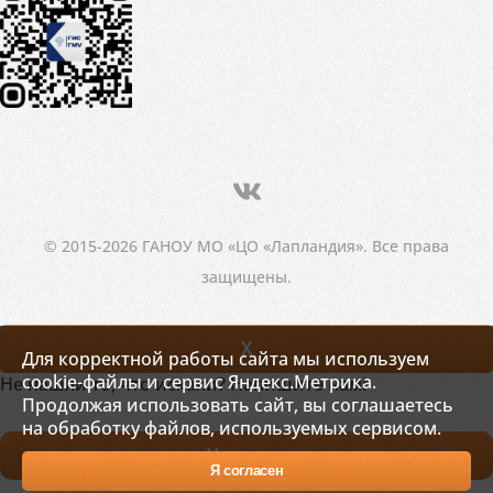
© 2015-2026 ГАНОУ МО «ЦО «Лапландия». Все права
защищены.
X
Для корректной работы сайта мы используем
cookie-файлы и сервис Яндекс.Метрика.
Не нашли то, что искали? Напишите нам!
Продолжая использовать сайт, вы соглашаетесь
на обработку файлов, используемых сервисом.
Написать
Я согласен