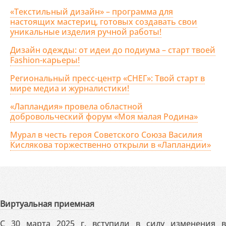
«Текстильный дизайн» – программа для
настоящих мастериц, готовых создавать свои
уникальные изделия ручной работы!
Дизайн одежды: от идеи до подиума – старт твоей
Fashion-карьеры!
Региональный пресс-центр «СНЕГ»: Твой старт в
мире медиа и журналистики!
«Лапландия» провела областной
добровольческий форум «Моя малая Родина»
Мурал в честь героя Советского Союза Василия
Кислякова торжественно открыли в «Лапландии»
Виртуальная приемная
С 30 марта 2025 г. вступили в силу изменения в