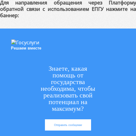
Для направления обращения через Платформу
обратной связи с использованием ЕПГУ нажмите на
баннер:
Решаем вместе
Знаете, какая
помощь от
государства
необходима, чтобы
реализовать свой
потенциал на
максимум?
Отправить сообщение