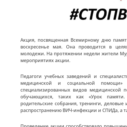
Акция, посвященная Всемирному дню памят
воскресенье мая. Она проводится в цел
молодежи. На протяжении недели жители Му
мероприятиях акции.
Педагоги учебных заведений и специалист
медицинской и социальной помощи» 
специализированных видов медицинской 
обучающихся, таких как «Урок памяти.
родительские собрания, тренинги, деловые
распространению ВИЧ-инфекции и СПИДа, а т
Проведение акции способствовало повышени