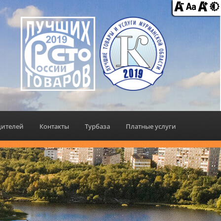
дителей
Контакты
Турбаза
Платные услуги