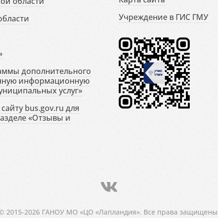
ой области
Учреждение в ГИС ГМУ
области
»
раммы дополнительного
енную информационную
униципальных услуг»
сайту bus.gov.ru для
разделе «Отзывы и
© 2015-2026 ГАНОУ МО «ЦО «Лапландия». Все права защищены