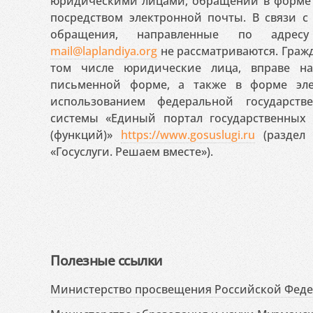
юридическими лицами, обращений в форме 
посредством электронной почты. В связи с 
обращения, направленные по адресу
mail@laplandiya.org
не рассматриваются. Гражд
том числе юридические лица, вправе н
письменной форме, а также в форме эле
использованием федеральной государст
системы «Единый портал государственных
(функций)»
https://www.gosuslugi.ru
(раздел 
«Госуслуги. Решаем вместе»).
Полезные ссылки
Министерство просвещения Российской Фед