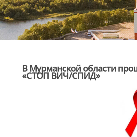
В Мурманской области про
«СТОП ВИЧ/СПИД»