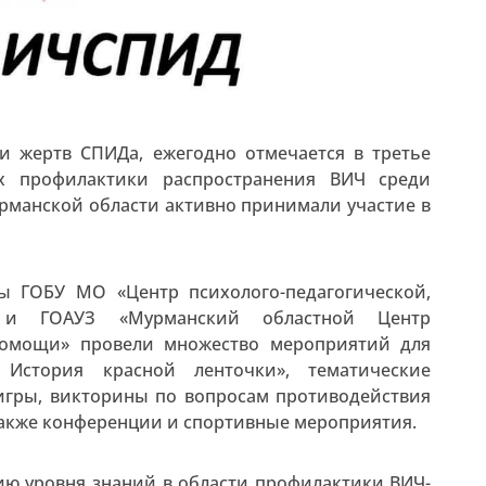
и жертв СПИДа, ежегодно отмечается в третье
ях профилактики распространения ВИЧ среди
рманской области активно принимали участие в
ы ГОБУ МО «Центр психолого-педагогической,
и ГОАУЗ «Мурманский областной Центр
помощи» провели множество мероприятий для
 История красной ленточки», тематические
 игры, викторины по вопросам противодействия
акже конференции и спортивные мероприятия.
ю уровня знаний в области профилактики ВИЧ-