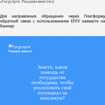
«Госуслуги. Решаем вместе»).
Для направления обращения через Платформу
обратной связи с использованием ЕПГУ нажмите на
баннер:
Решаем вместе
Знаете, какая
помощь от
государства
необходима, чтобы
реализовать свой
потенциал на
максимум?