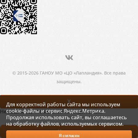
© 2015-2026 ГАНОУ МО «ЦО «Лапландия». Все права
защищены.
X
Для корректной работы сайта мы используем
cookie-файлы и сервис Яндекс.Метрика.
Не нашли то, что искали? Напишите нам!
Продолжая использовать сайт, вы соглашаетесь
на обработку файлов, используемых сервисом.
Написать
Я согласен