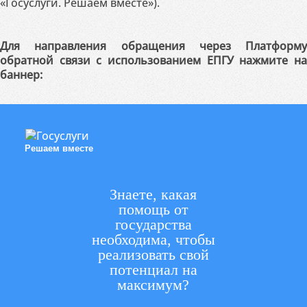
«Госуслуги. Решаем вместе»).
Для направления обращения через Платформу
обратной связи с использованием ЕПГУ нажмите на
баннер:
Решаем вместе
Знаете, какая
помощь от
государства
необходима, чтобы
реализовать свой
потенциал на
максимум?