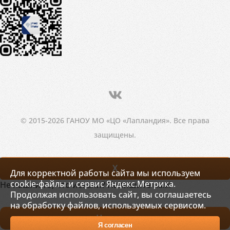
© 2015-2026 ГАНОУ МО «ЦО «Лапландия». Все права
защищены.
X
Для корректной работы сайта мы используем
cookie-файлы и сервис Яндекс.Метрика.
Не нашли то, что искали? Напишите нам!
Продолжая использовать сайт, вы соглашаетесь
на обработку файлов, используемых сервисом.
Написать
Я согласен