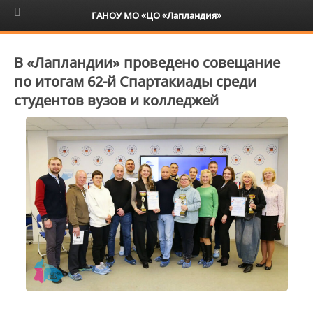
6+
ГАНОУ МО «ЦО «Лапландия»
В «Лапландии» проведено совещание
по итогам 62-й Спартакиады среди
студентов вузов и колледжей