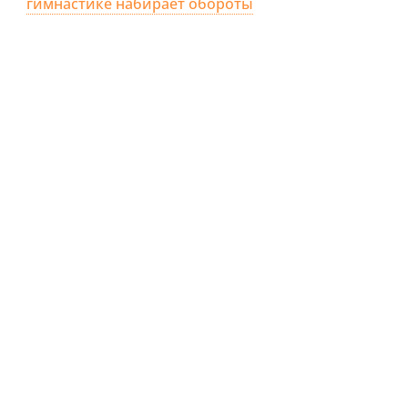
гимнастике набирает обороты