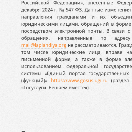
Российской Федерации», внесённые Феде
декабря 2024 г. № 547-ФЗ. Данные изменени
направления гражданами и их объедин
юридическими лицами, обращений в форме 
посредством электронной почты. В связи с 
обращения, направленные по адресу
mail@laplandiya.org
не рассматриваются. Гражд
том числе юридические лица, вправе н
письменной форме, а также в форме эле
использованием федеральной государст
системы «Единый портал государственных
(функций)»
https://www.gosuslugi.ru
(раздел 
«Госуслуги. Решаем вместе»).