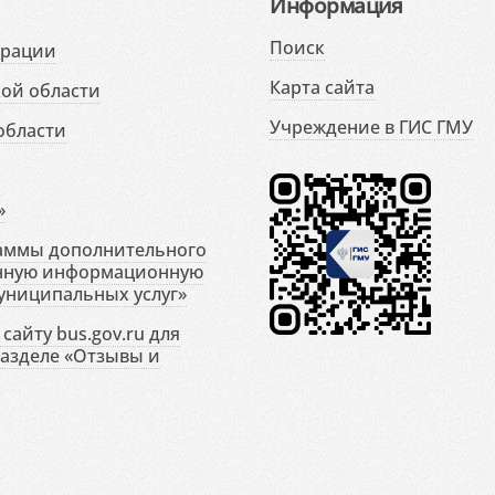
Информация
Поиск
ерации
Карта сайта
ой области
Учреждение в ГИС ГМУ
области
»
раммы дополнительного
енную информационную
униципальных услуг»
сайту bus.gov.ru для
разделе «Отзывы и