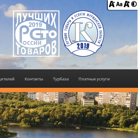
дителей
Контакты
Турбаза
Платные услуги