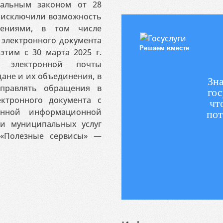
ральным законом от 28
я исключили возможность
ениями, в том числе
электронного документа
Решаем вместе
этим с 30 марта 2025 г.
 электронной почты
ане и их объединения, в
Зна
аправлять обращения в
гос
ктронного документа с
чт
венной информационной
пот
 и муниципальных услуг
«Полезные сервисы» —