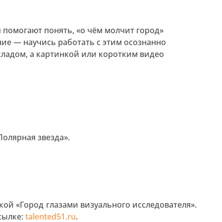
 помогают понять, «о чём молчит город»
ие — научись работать с этим осознанно
ладом, а картинкой или коротким видео
Полярная звезда».
ткой «Город глазами визуального исследователя».
сылке:
talented51.ru
.