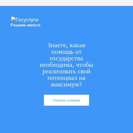
Решаем вместе
Знаете, какая
помощь от
государства
необходима, чтобы
реализовать свой
потенциал на
максимум?
Отправить сообщение