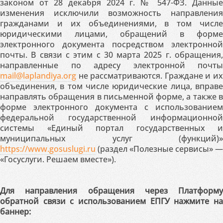
законом от 28 декабря 2024 г. № 547-ФЗ. Данные
изменения исключили возможность направления
гражданами и их объединениями, в том числе
юридическими лицами, обращений в форме
электронного документа посредством электронной
почты. В связи с этим с 30 марта 2025 г. обращения,
направленные по адресу электронной почты
mail@laplandiya.org
не рассматриваются. Граждане и их
объединения, в том числе юридические лица, вправе
направлять обращения в письменной форме, а также в
форме электронного документа с использованием
федеральной государственной информационной
системы «Единый портал государственных и
муниципальных услуг (функций)»
https://www.gosuslugi.ru
(раздел «Полезные сервисы» —
«Госуслуги. Решаем вместе»).
Для направления обращения через Платформу
обратной связи с использованием ЕПГУ нажмите на
баннер: