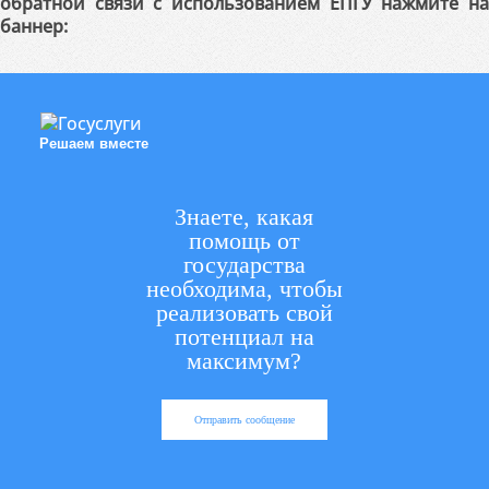
обратной связи с использованием ЕПГУ нажмите на
баннер:
Решаем вместе
Знаете, какая
помощь от
государства
необходима, чтобы
реализовать свой
потенциал на
максимум?
Отправить сообщение