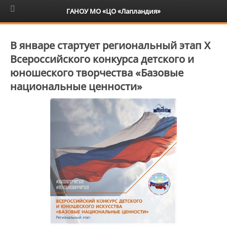
6+
ГАНОУ МО «ЦО «Лапландия»
В январе стартует региональный этап X
Всероссийского конкурса детского и
юношеского творчества «Базовые
национальные ценности»