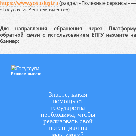
https://www.gosuslugi.ru
(раздел «Полезные сервисы» —
«Госуслуги. Решаем вместе»).
Для направления обращения через Платформу
обратной связи с использованием ЕПГУ нажмите на
баннер:
Решаем вместе
Знаете, какая
помощь от
государства
необходима, чтобы
реализовать свой
потенциал на
максимум?