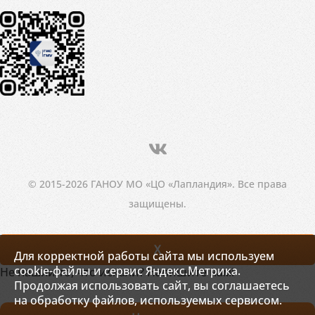
© 2015-2026 ГАНОУ МО «ЦО «Лапландия». Все права
защищены.
X
Для корректной работы сайта мы используем
cookie-файлы и сервис Яндекс.Метрика.
Не нашли то, что искали? Напишите нам!
Продолжая использовать сайт, вы соглашаетесь
на обработку файлов, используемых сервисом.