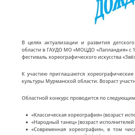
В целях актуализации и развития детског
области в ГАУДО МО «МОЦДО «Лапландия» с 17
фестиваль хореографического искусства «Звё
К участию приглашаются хореографические
культуры Мурманской области. Возраст участни
Областной конкурс проводится по следующи
«Классическая хореография» (возраст испо
«Народный танец» (возраст исполнителей 6
«Современная хореография», в том чис