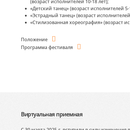
(возраст исполнителей 10-18 лет);
«Детский танец» (возраст исполнителей 5-1
«Эстрадный танец» (возраст исполнителей 
«Стилизованная хореография» (возраст исп
Положение
Программа фестиваля
Виртуальная приемная
С 30 марта 2025 г. вступили в силу изменения