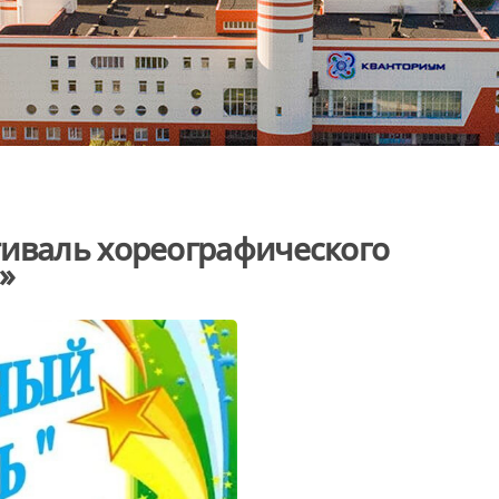
тиваль хореографического
»