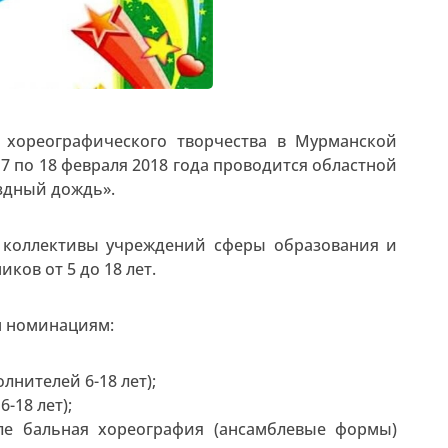
о хореографического творчества в Мурманской
 по 18 февраля 2018 года проводится областной
здный дождь».
 коллективы учреждений сферы образования и
ков от 5 до 18 лет.
м номинациям:
лнителей 6-18 лет);
-18 лет);
ле бальная хореография (ансамблевые формы)