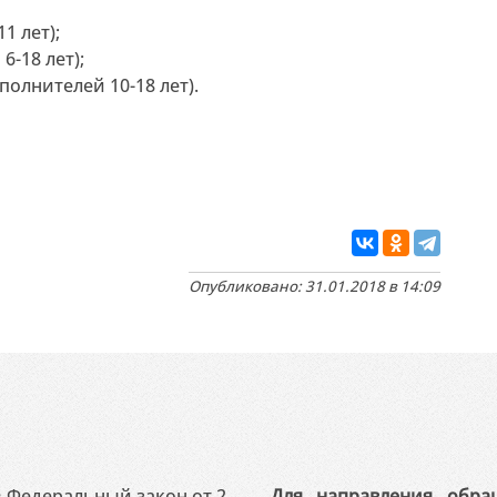
1 лет);
6-18 лет);
олнителей 10-18 лет).
Опубликовано: 31.01.2018 в 14:09
 в Федеральный закон от 2
Для направления обра