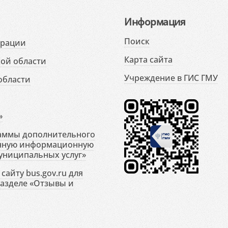
Информация
Поиск
ерации
Карта сайта
ой области
Учреждение в ГИС ГМУ
области
»
раммы дополнительного
енную информационную
униципальных услуг»
сайту bus.gov.ru для
разделе «Отзывы и