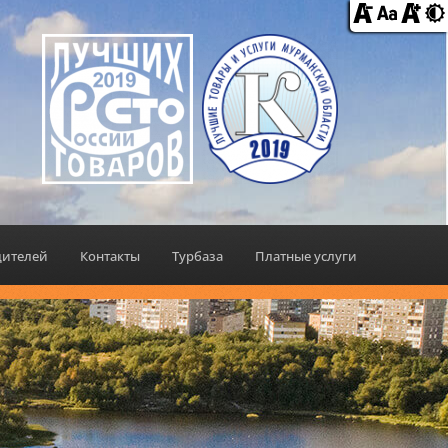
дителей
Контакты
Турбаза
Платные услуги