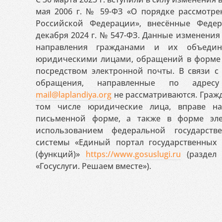
мая 2006 г. № 59-ФЗ «О порядке рассмотр
Российской Федерации», внесённые Феде
декабря 2024 г. № 547-ФЗ. Данные изменени
направления гражданами и их объедин
юридическими лицами, обращений в форме 
посредством электронной почты. В связи с 
обращения, направленные по адресу
mail@laplandiya.org
не рассматриваются. Гражд
том числе юридические лица, вправе н
письменной форме, а также в форме эле
использованием федеральной государст
системы «Единый портал государственных
(функций)»
https://www.gosuslugi.ru
(раздел 
«Госуслуги. Решаем вместе»).