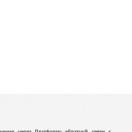
щения через Платформу обратной связи с