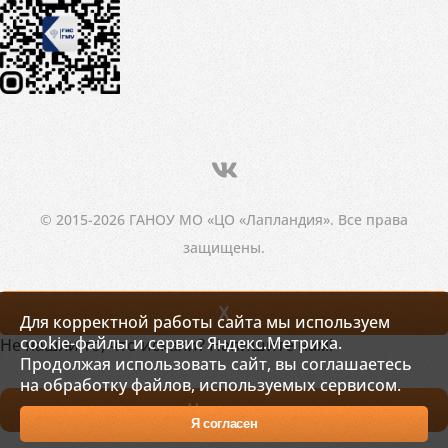
© 2015-2026 ГАНОУ МО «ЦО «Лапландия». Все права
защищены.
X
Для корректной работы сайта мы используем
cookie-файлы и сервис Яндекс.Метрика.
Не нашли то, что искали? Напишите нам!
Продолжая использовать сайт, вы соглашаетесь
на обработку файлов, используемых сервисом.
Написать
Я согласен