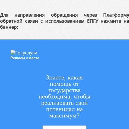
Для направления обращения через Платформу
обратной связи с использованием ЕПГУ нажмите на
баннер:
Решаем вместе
Знаете, какая
помощь от
государства
необходима, чтобы
реализовать свой
потенциал на
максимум?