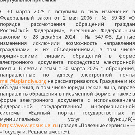
С 30 марта 2025 г. вступили в силу изменения в
Федеральный закон от 2 мая 2006 г. № 59-ФЗ «О
порядке рассмотрения обращений граждан
Российской Федерации», внесённые Федеральным
законом от 28 декабря 2024 г. № 547-ФЗ. Данные
изменения исключили возможность направления
гражданами и их объединениями, в том числе
юридическими лицами, обращений в форме
электронного документа посредством электронной
почты. В связи с этим с 30 марта 2025 г. обращения,
направленные по адресу электронной почты
mail@laplandiya.org
не рассматриваются. Граждане и их
объединения, в том числе юридические лица, вправе
направлять обращения в письменной форме, а также в
форме электронного документа с использованием
федеральной государственной информационной
системы «Единый портал государственных и
муниципальных услуг (функций)»
https://www.gosuslugi.ru
(раздел «Полезные сервисы» —
«Госуслуги. Решаем вместе»).