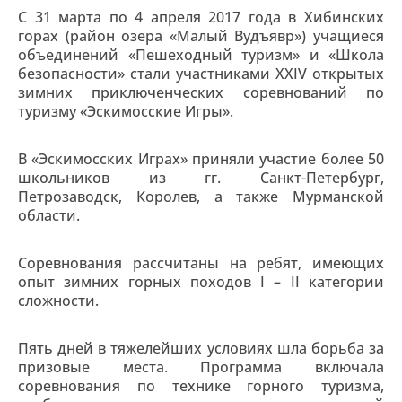
С 31 марта по 4 апреля 2017 года в Хибинских
горах (район озера «Малый Вудъявр») учащиеся
объединений «Пешеходный туризм» и «Школа
безопасности» стали участниками XXIV открытых
зимних приключенческих соревнований по
туризму «Эскимосские Игры».
В «Эскимосских Играх» приняли участие более 50
школьников из гг. Санкт-Петербург,
Петрозаводск, Королев, а также Мурманской
области.
Соревнования рассчитаны на ребят, имеющих
опыт зимних горных походов I – II категории
сложности.
Пять дней в тяжелейших условиях шла борьба за
призовые места. Программа включала
соревнования по технике горного туризма,