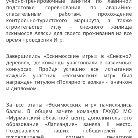
учебно-тренировочные занятия по лавинной
подготовке, соревнования по аварийно-
спасательным работам, прохождение
контрольно-туристского маршрута, а также
строительство иглу – снежного жилища
эскимосов Аляски для своего проживания на все
время проведения Игр.
Завершились «Эскимосские игры» в «Снежной
деревне», где команды участвовали в различных
конкурсах. Пройдя успешно все испытания
каждый участник «Эскимосских игр» был
награжден титулом «Полярного волка» - значком
и дипломом.
За все этапы «Эскимосских игр» начислялись
баллы. В общем зачете команда ГАУДО МО
«Мурманский областной центр дополнительного
образования «Лапландия» заняла II место.
Поздравляем наших победителей и
руководителей команд, педагогов