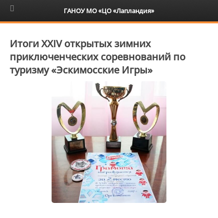
6+
ГАНОУ МО «ЦО «Лапландия»
Итоги XXIV открытых зимних
приключенческих соревнований по
туризму «Эскимосские Игры»