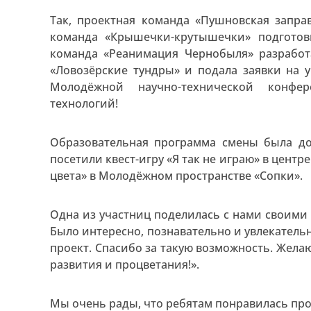
Так, проектная команда «Пушновская запра
команда «Крышечки-крутышечки» подготов
команда «Реанимация Чернобыля» разработ
«Ловозёрские тундры» и подала заявки на 
Молодёжной научно-технической конфе
технологий!
Образовательная программа смены была до
посетили квест-игру «Я так не играю» в цент
цвета» в Молодёжном пространстве «Сопки».
Одна из участниц поделилась с нами своими
Было интересно, познавательно и увлекательн
проект. Спасибо за такую возможность. Жела
развития и процветания!».
Мы очень рады, что ребятам понравилась про