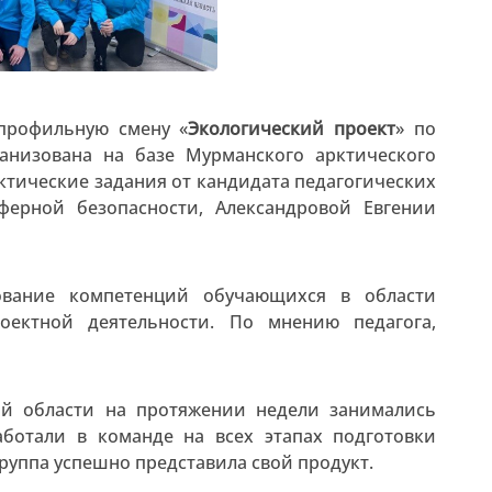
 профильную смену «
Экологический проект
» по
анизована на базе Мурманского арктического
актические задания от кандидата педагогических
ферной безопасности, Александровой Евгении
вание компетенций обучающихся в области
оектной деятельности. По мнению педагога,
й области на протяжении недели занимались
аботали в команде на всех этапах подготовки
руппа успешно представила свой продукт.