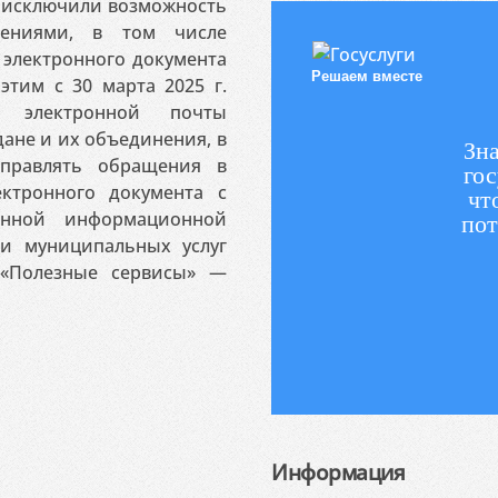
я исключили возможность
ениями, в том числе
электронного документа
Решаем вместе
этим с 30 марта 2025 г.
 электронной почты
ане и их объединения, в
Зна
аправлять обращения в
гос
ктронного документа с
чт
венной информационной
пот
 и муниципальных услуг
«Полезные сервисы» —
Информация