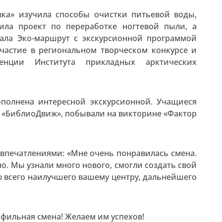
вка» изучила способы очистки питьевой воды,
ила проект по переработке ногтевой пыли, а
ала Эко-маршрут с экскурсионной программой
участие в региональном творческом конкурсе и
ренции Института прикладных арктических
полнена интересной экскурсионной. Учащиеся
ре «БиблиоДвиж», побывали на викторине «Фактор
 впечатлениями: «Мне очень понравилась смена.
о. Мы узнали много нового, смогли создать свой
ю всего наилучшего вашему центру, дальнейшего
фильная смена! Желаем им успехов!