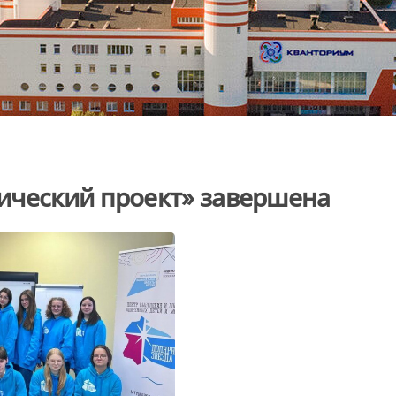
ический проект» завершена