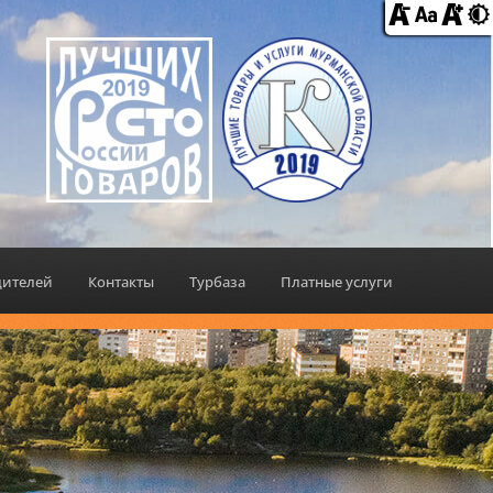
дителей
Контакты
Турбаза
Платные услуги