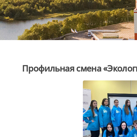
Профильная смена «Эколог