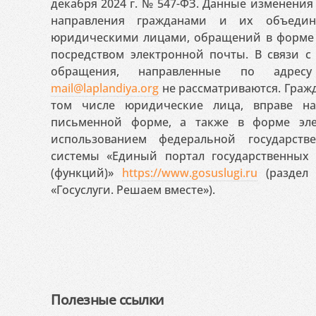
декабря 2024 г. № 547-ФЗ. Данные изменени
направления гражданами и их объедин
юридическими лицами, обращений в форме 
посредством электронной почты. В связи с 
обращения, направленные по адресу
mail@laplandiya.org
не рассматриваются. Гражд
том числе юридические лица, вправе н
письменной форме, а также в форме эле
использованием федеральной государст
системы «Единый портал государственных
(функций)»
https://www.gosuslugi.ru
(раздел 
«Госуслуги. Решаем вместе»).
Полезные ссылки