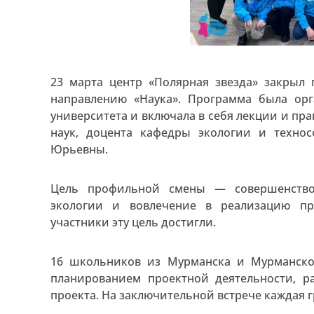
23 марта центр «Полярная звезда» закрыл
направлению «Наука». Программа была орг
университета и включала в себя лекции и пр
наук, доцента кафедры экологии и технос
Юрьевны.
Цель профильной смены — совершенство
экологии и вовлечение в реализацию пр
участники эту цель достигли.
16 школьников из Мурманска и Мурманско
планированием проектной деятельности, р
проекта. На заключительной встрече каждая г