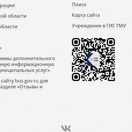
Поиск
ерации
Карта сайта
ой области
Учреждение в ГИС ГМУ
области
»
раммы дополнительного
енную информационную
униципальных услуг»
сайту bus.gov.ru для
разделе «Отзывы и