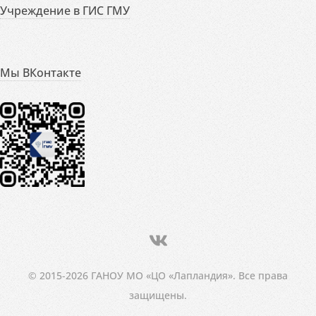
Учреждение в ГИС ГМУ
Мы ВКонтакте
© 2015-2026 ГАНОУ МО «ЦО «Лапландия». Все права
защищены.