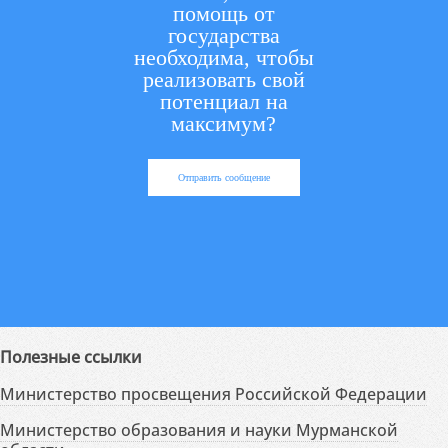
помощь от
государства
необходима, чтобы
реализовать свой
потенциал на
максимум?
Отправить сообщение
Полезные ссылки
Министерство просвещения Российской Федерации
Министерство образования и науки Мурманской