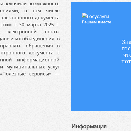
я исключили возможность
ениями, в том числе
электронного документа
Решаем вместе
этим с 30 марта 2025 г.
 электронной почты
ане и их объединения, в
Зна
аправлять обращения в
гос
ктронного документа с
чт
венной информационной
пот
 и муниципальных услуг
«Полезные сервисы» —
Информация