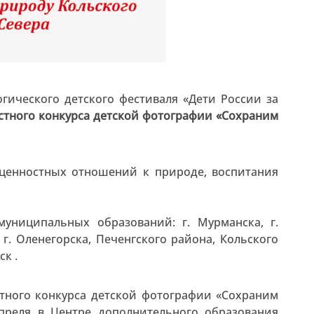
гического детского фестиваля «Дети России за
стного конкурса детской фотографии «Сохраним
 ценностных отношений к природе, воспитания
муниципальных образований: г. Мурманска, г.
 г. Оленегорска, Печенгского района, Кольского
к .
тного конкурса детской фотографии «Сохраним
апреля в Центре дополнительного образования