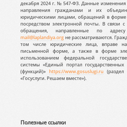
декабря 2024 г. № 547-ФЗ. Данные изменени
направления гражданами и их объедин
юридическими лицами, обращений в форме 
посредством электронной почты. В связи с 
обращения, направленные по адресу
mail@laplandiya.org
не рассматриваются. Гражд
том числе юридические лица, вправе н
письменной форме, а также в форме эле
использованием федеральной государст
системы «Единый портал государственных
(функций)»
https://www.gosuslugi.ru
(раздел 
«Госуслуги. Решаем вместе»).
Полезные ссылки