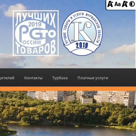
дителей
Контакты
Турбаза
Платные услуги