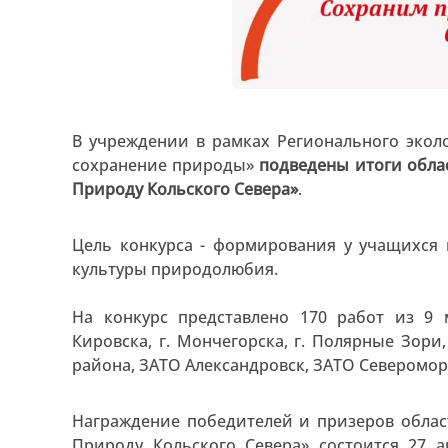
В учреждении в рамках Регионального эколо
сохранение природы»
подведены итоги обла
Природу Кольского Севера»
.
Цель конкурса - формирования у учащихся
культуры природолюбия.
На конкурс представлено 170 работ из 9 
Кировска, г. Мончегорска, г. Полярные Зори,
района, ЗАТО Александровск, ЗАТО Североморс
Награждение победителей и призеров облас
Природу Кольского Севера» состоится 27 