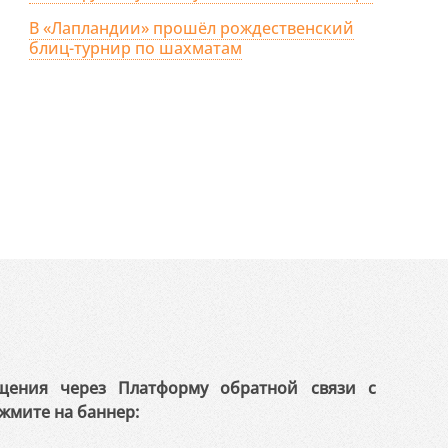
В «Лапландии» прошёл рождественский
блиц-турнир по шахматам
щения через Платформу обратной связи с
жмите на баннер: