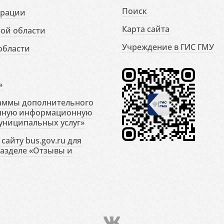
Поиск
ерации
Карта сайта
ой области
Учреждение в ГИС ГМУ
области
»
раммы дополнительного
енную информационную
униципальных услуг»
сайту bus.gov.ru для
разделе «Отзывы и