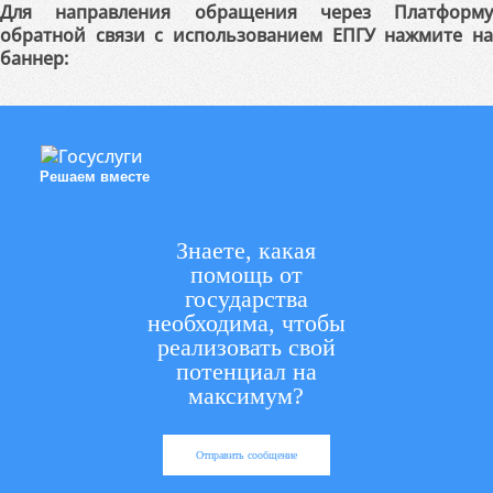
Для направления обращения через Платформу
обратной связи с использованием ЕПГУ нажмите на
баннер:
Решаем вместе
Знаете, какая
помощь от
государства
необходима, чтобы
реализовать свой
потенциал на
максимум?
Отправить сообщение