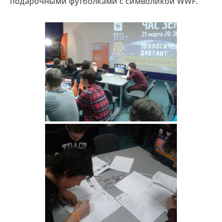
подарочными футболками с символикой WWF.