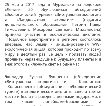
25 марта 2017 года в Мурманске на ледоколе
«Ленин» 30 обучающихся объединений
«Экологический туризм», «Виртуальная экология»
и «Ландшафтная экология» (педагоги
дополнительного образования Петрин Павел
Тимофеевич, Макарова Светлана Михайловна)
приняли участие в экологическом диктанте.
Подобное мероприятие в регионе состоялось
впервые. Час Земли - инициированная WWF
экологическая акция, которая проходит по всему
миру в десятый раз. Ее цель - призвать людей
проявить неравнодушие к будущему планеты и в
знак этого выключить свет на один час.
Эколидер Руслан Лушпенко (объединение
«Виртуальная экология») и Константин
Колиснеченко (объединение «Экологический
туризм) в экологическом диктанте заняли третье
место и были награждены ценными подарками, в
том числе линейками-браслетами и