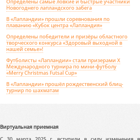
Определены самые ловкие и быстрые участники
Новогоднего лапландского забега
В «Лапландии» прошли соревнования по
плаванию «Кубок центра «Лапландия»
Определены победители и призёры областного
творческого конкурса «Здоровый выходной в
нашей семье»!
Футболисты «Лапландии» стали призерами X
Международного турнира по мини-футболу
«Merry Christmas Futsal Cup»
В «Лапландии» прошёл рождественский блиц-
турнир по шахматам
Виртуальная приемная
С 30 марта 2025 г. вступили в силу изменения в