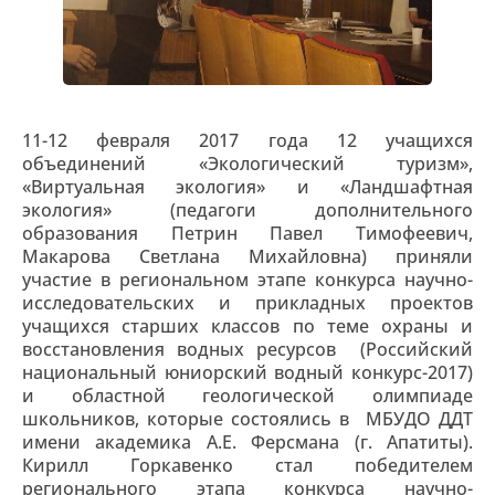
11-12 февраля 2017 года 12 учащихся
объединений «Экологический туризм»,
«Виртуальная экология» и «Ландшафтная
экология» (педагоги дополнительного
образования Петрин Павел Тимофеевич,
Макарова Светлана Михайловна) приняли
участие в региональном этапе конкурса научно-
исследовательских и прикладных проектов
учащихся старших классов по теме охраны и
восстановления водных ресурсов (Российский
национальный юниорский водный конкурс-2017)
и областной геологической олимпиаде
школьников, которые состоялись в МБУДО ДДТ
имени академика А.Е. Ферсмана (г. Апатиты).
Кирилл Горкавенко стал победителем
регионального этапа конкурса научно-