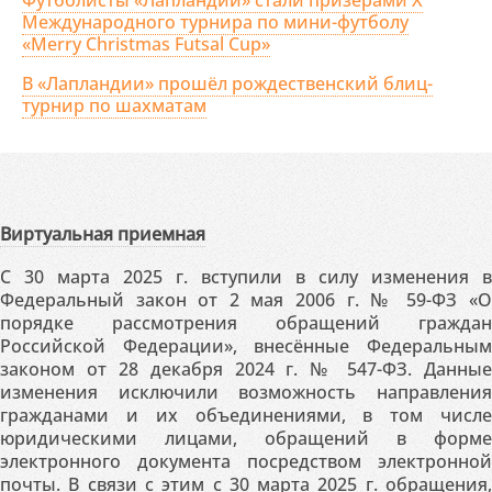
Футболисты «Лапландии» стали призерами X
Международного турнира по мини-футболу
«Merry Christmas Futsal Cup»
В «Лапландии» прошёл рождественский блиц-
турнир по шахматам
Виртуальная приемная
С 30 марта 2025 г. вступили в силу изменения в
Федеральный закон от 2 мая 2006 г. № 59-ФЗ «О
порядке рассмотрения обращений граждан
Российской Федерации», внесённые Федеральным
законом от 28 декабря 2024 г. № 547-ФЗ. Данные
изменения исключили возможность направления
гражданами и их объединениями, в том числе
юридическими лицами, обращений в форме
электронного документа посредством электронной
почты. В связи с этим с 30 марта 2025 г. обращения,