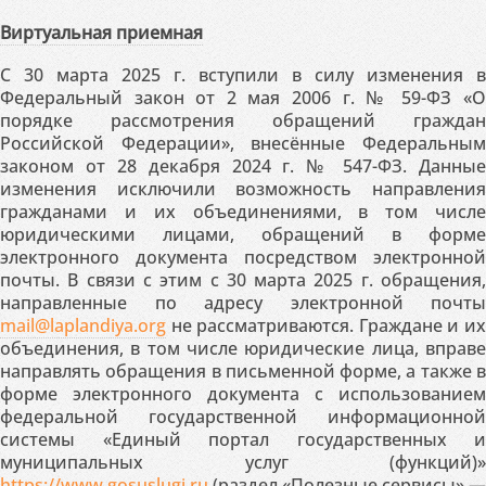
Виртуальная приемная
С 30 марта 2025 г. вступили в силу изменения в
Федеральный закон от 2 мая 2006 г. № 59-ФЗ «О
порядке рассмотрения обращений граждан
Российской Федерации», внесённые Федеральным
законом от 28 декабря 2024 г. № 547-ФЗ. Данные
изменения исключили возможность направления
гражданами и их объединениями, в том числе
юридическими лицами, обращений в форме
электронного документа посредством электронной
почты. В связи с этим с 30 марта 2025 г. обращения,
направленные по адресу электронной почты
mail@laplandiya.org
не рассматриваются. Граждане и их
объединения, в том числе юридические лица, вправе
направлять обращения в письменной форме, а также в
форме электронного документа с использованием
федеральной государственной информационной
системы «Единый портал государственных и
муниципальных услуг (функций)»
https://www.gosuslugi.ru
(раздел «Полезные сервисы» —