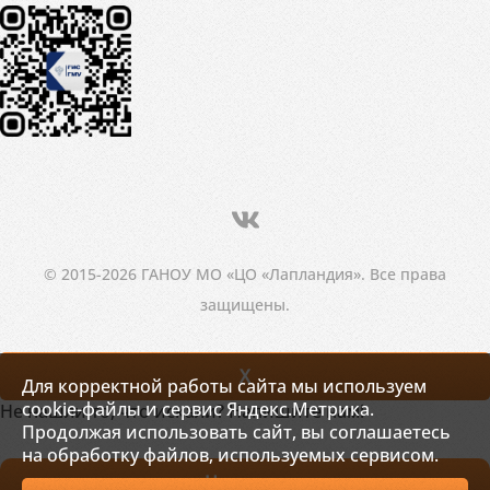
© 2015-2026 ГАНОУ МО «ЦО «Лапландия». Все права
защищены.
X
Для корректной работы сайта мы используем
cookie-файлы и сервис Яндекс.Метрика.
Не нашли то, что искали? Напишите нам!
Продолжая использовать сайт, вы соглашаетесь
на обработку файлов, используемых сервисом.
Написать