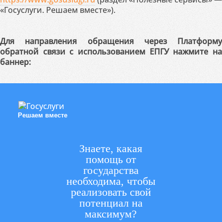
«Госуслуги. Решаем вместе»).
Для направления обращения через Платформу
обратной связи с использованием ЕПГУ нажмите на
баннер:
Решаем вместе
Знаете, какая
помощь от
государства
необходима, чтобы
реализовать свой
потенциал на
максимум?