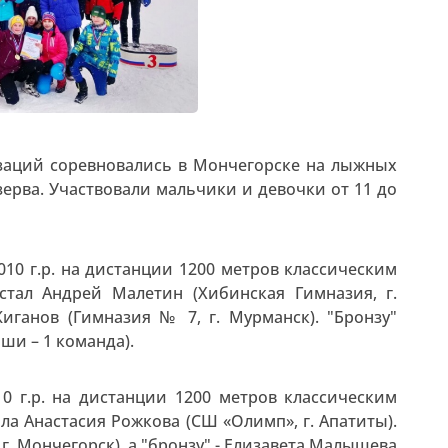
аций соревновались в Мончегорске на лыжных
ерва. Участвовали мальчики и девочки от 11 до
010 г.р. на дистанции 1200 метров классическим
стал Андрей Малетин (Хибинская Гимназия, г.
иганов (Гимназия № 7, г. Мурманск). "Бронзу"
ши – 1 команда).
10 г.р. на дистанции 1200 метров классическим
ла Анастасия Рожкова (СШ «Олимп», г. Апатиты).
. Мончегорск), а "бронзу" - Елизавета Малышева