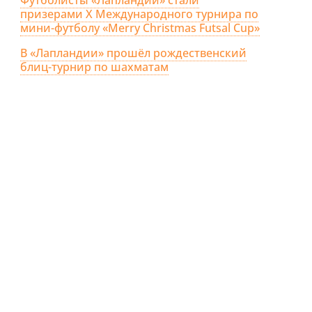
призерами X Международного турнира по
мини-футболу «Merry Christmas Futsal Cup»
В «Лапландии» прошёл рождественский
блиц-турнир по шахматам