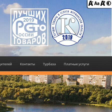
дителей
Контакты
Турбаза
Платные услуги