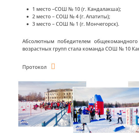
1 место –СОШ № 10 (г. Кандалакша);
2 место – СОШ № 4 (г. Апатиты);
3 место – СОШ № 1 (г. Мончегорск).
Абсолютным победителем общекомандного 
возрастных групп стала команда СОШ № 10 К
Протокол