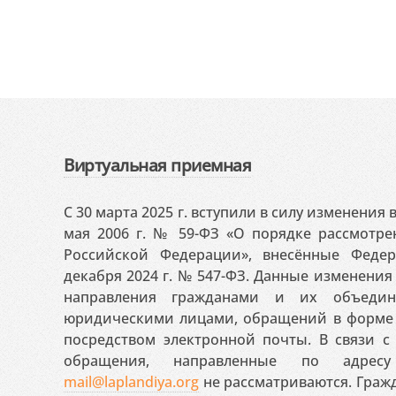
Виртуальная приемная
С 30 марта 2025 г. вступили в силу изменения
мая 2006 г. № 59-ФЗ «О порядке рассмотр
Российской Федерации», внесённые Феде
декабря 2024 г. № 547-ФЗ. Данные изменени
направления гражданами и их объедин
юридическими лицами, обращений в форме 
посредством электронной почты. В связи с 
обращения, направленные по адресу
mail@laplandiya.org
не рассматриваются. Гражд