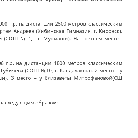
008 г.р. на дистанции 2500 метров классическим
ртем Андреев (Хибинская Гимназия, г. Кировск).
 (СОШ № 1, пгт.Мурмаши). На третьем месте -
08 г.р. на дистанции 1800 метров классическим
убичева (СОШ №10, г. Кандалакша). 2 место – у
и), 3 место – у Елизаветы Митрофановой(СШ
сь следующим образом: