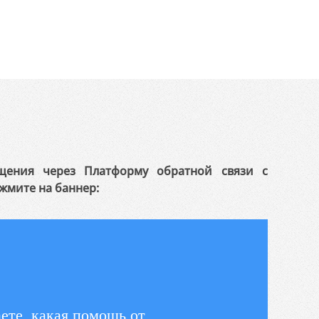
щения через Платформу обратной связи с
жмите на баннер:
ете, какая помощь от