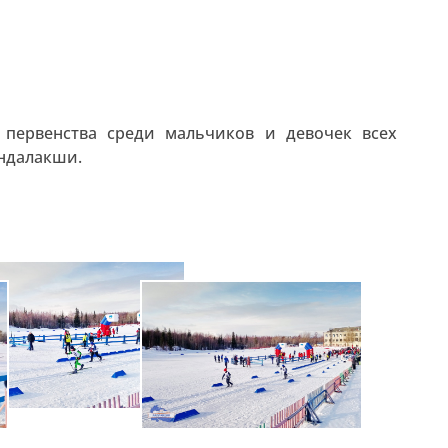
первенства среди мальчиков и девочек всех
андалакши.