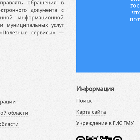
аправлять обращения в
гос
ктронного документа с
чт
венной информационной
пот
 и муниципальных услуг
«Полезные сервисы» —
Информация
Поиск
ерации
Карта сайта
ой области
Учреждение в ГИС ГМУ
области