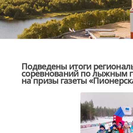
Подведены итоги региональ
соревнований по лыжным г
на призы газеты «Пионерск