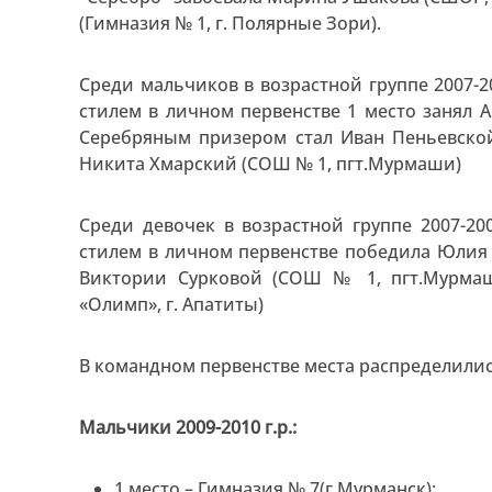
(Гимназия № 1, г. Полярные Зори).
Среди мальчиков в возрастной группе 2007-2
стилем в личном первенстве 1 место занял А
Серебряным призером стал Иван Пеньевской
Никита Хмарский (СОШ № 1, пгт.Мурмаши)
Среди девочек в возрастной группе 2007-20
стилем в личном первенстве победила Юлия Г
Виктории Сурковой (СОШ № 1, пгт.Мурмаш
«Олимп», г. Апатиты)
В командном первенстве места распределили
Мальчики 2009-2010 г.р.:
1 место – Гимназия № 7(г.Мурманск);