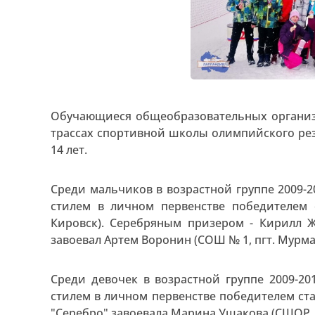
Обучающиеся общеобразовательных организ
трассах спортивной школы олимпийского рез
14 лет.
Среди мальчиков в возрастной группе 2009-2
стилем в личном первенстве победителем 
Кировск). Серебряным призером - Кирилл Ж
завоевал Артем Воронин (СОШ № 1, пгт. Мурма
Среди девочек в возрастной группе 2009-20
стилем в личном первенстве победителем ста
"Серебро" завоевала Марина Ушакова (СШОР, г