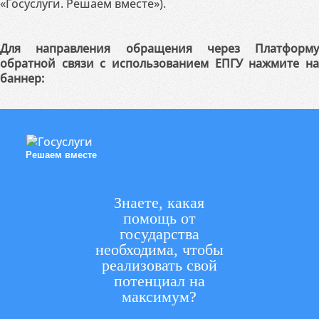
«Госуслуги. Решаем вместе»).
Для направления обращения через Платформу
обратной связи с использованием ЕПГУ нажмите на
баннер:
Решаем вместе
Знаете, какая
помощь от
государства
необходима, чтобы
реализовать свой
потенциал на
максимум?