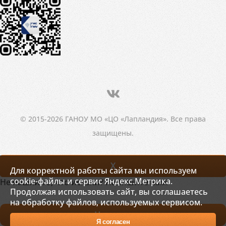
© 2015-2026 ГАНОУ МО «ЦО «Лапландия». Все права
защищены.
X
Для корректной работы сайта мы используем
cookie-файлы и сервис Яндекс.Метрика.
Не нашли то, что искали? Напишите нам!
Продолжая использовать сайт, вы соглашаетесь
на обработку файлов, используемых сервисом.
Написать
Я согласен