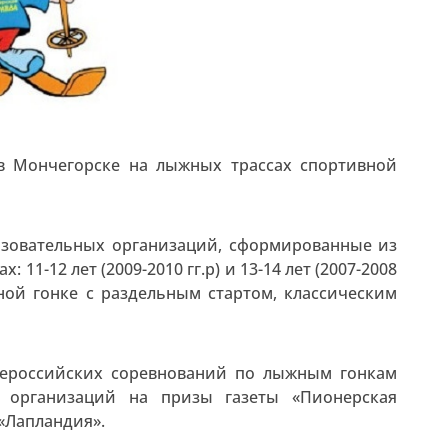
 в Мончегорске на лыжных трассах спортивной
зовательных организаций, сформированные из
 11-12 лет (2009-2010 гг.р) и 13-14 лет (2007-2008
ной гонке с раздельным стартом, классическим
Всероссийских соревнований по лыжным гонкам
 организаций на призы газеты «Пионерская
«Лапландия».