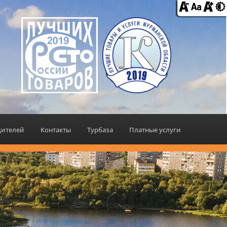
дителей
Контакты
Турбаза
Платные услуги