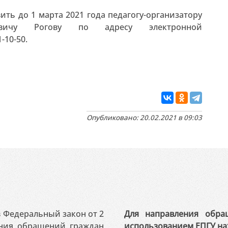
ть до 1 марта 2021 года педагогу-организатору
евичу Рогову по адресу электронной
1-10-50.
Опубликовано: 20.02.2021 в 09:03
 в Федеральный закон от 2
Для направления обра
ения обращений граждан
использованием ЕПГУ на