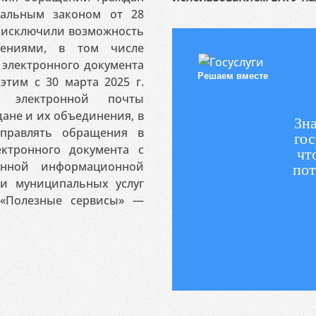
ральным законом от 28
я исключили возможность
ениями, в том числе
электронного документа
Решаем вместе
этим с 30 марта 2025 г.
 электронной почты
ане и их объединения, в
Зна
аправлять обращения в
гос
ктронного документа с
чт
венной информационной
пот
 и муниципальных услуг
«Полезные сервисы» —