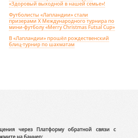
«Здоровый выходной в нашей семье»!
Футболисты «Лапландии» стали
призерами X Международного турнира по
мини-футболу «Merry Christmas Futsal Cup»
В «Лапландии» прошёл рождественский
блиц-турнир по шахматам
щения через Платформу обратной связи с
жмите на баннер: