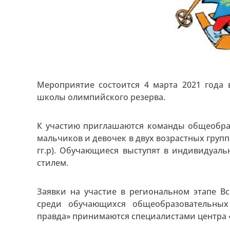
Мероприятие состоится 4 марта 2021 года
школы олимпийского резерва.
К участию приглашаются команды общеобра
мальчиков и девочек в двух возрастных группах:
гг.р). Обучающиеся выступят в индивидуаль
стилем.
Заявки на участие в региональном этапе 
среди обучающихся общеобразовательных
правда» принимаются специалистами центра 