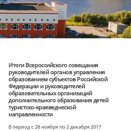
Итоги Всероссийского совещания
руководителей органов управления
образованием субъектов Российской
Федерации и руководителей
образовательных организаций
дополнительного образования детей
туристско-краеведческой
направленности
В период с 28 ноября по 2 декабря 2017