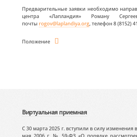
Предварительные заявки необходимо направи
центра «Лапландия» Роману Серге
почты
rogov@laplandiya.org
, телефон 8 (8152) 4
Положение
Виртуальная приемная
С 30 марта 2025 г. вступили в силу изменения
мая 2006 г. № 59-ФЗ «О порядке рассмотр