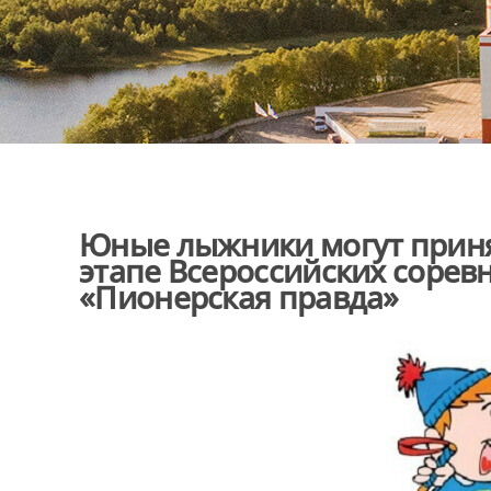
Юные лыжники могут приня
этапе Всероссийских сорев
«Пионерская правда»