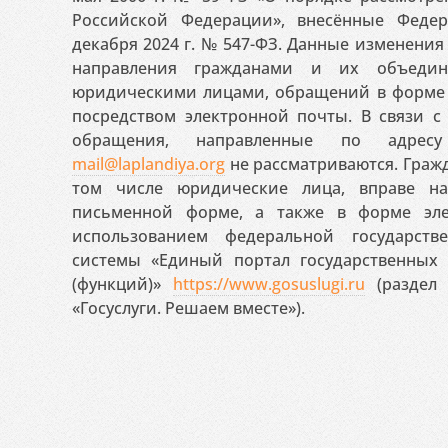
Российской Федерации», внесённые Феде
декабря 2024 г. № 547-ФЗ. Данные изменени
направления гражданами и их объедин
юридическими лицами, обращений в форме 
посредством электронной почты. В связи с 
обращения, направленные по адресу
mail@laplandiya.org
не рассматриваются. Гражд
том числе юридические лица, вправе н
письменной форме, а также в форме эле
использованием федеральной государст
системы «Единый портал государственных
(функций)»
https://www.gosuslugi.ru
(раздел 
«Госуслуги. Решаем вместе»).