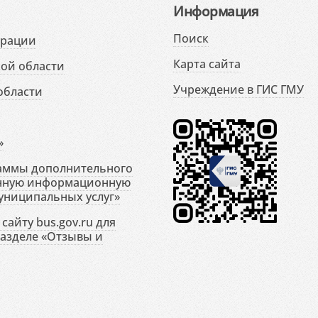
Информация
Поиск
ерации
Карта сайта
ой области
Учреждение в ГИС ГМУ
области
»
раммы дополнительного
енную информационную
униципальных услуг»
сайту bus.gov.ru для
разделе «Отзывы и