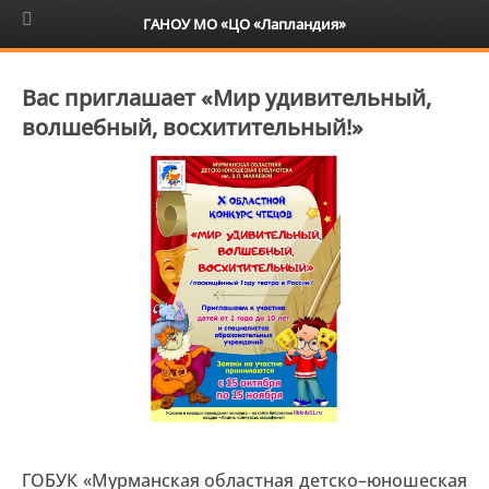
6+
ГАНОУ МО «ЦО «Лапландия»
Вас приглашает «Мир удивительный,
волшебный, восхитительный!»
ГОБУК «Мурманская областная детско–юношеская