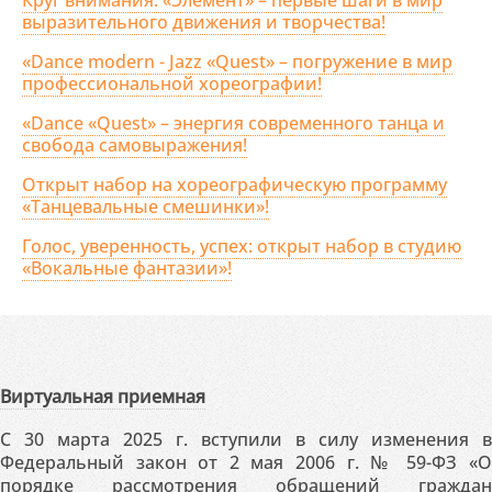
Круг внимания: «Элемент» – первые шаги в мир
выразительного движения и творчества!
«Dance modern - Jazz «Quest» – погружение в мир
профессиональной хореографии!
«Dance «Quest» – энергия современного танца и
свобода самовыражения!
Открыт набор на хореографическую программу
«Танцевальные смешинки»!
Голос, уверенность, успех: открыт набор в студию
«Вокальные фантазии»!
Виртуальная приемная
С 30 марта 2025 г. вступили в силу изменения в
Федеральный закон от 2 мая 2006 г. № 59-ФЗ «О
порядке рассмотрения обращений граждан