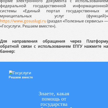
форме электронного документа с использованием
федеральной государственной информационной
системы «Единый портал государственных и
муниципальных услуг (функций)»
https://www.gosuslugi.ru
(раздел «Полезные сервисы» —
«Госуслуги. Решаем вместе»).
Для направления обращения через Платформу
обратной связи с использованием ЕПГУ нажмите на
баннер:
Решаем вместе
Знаете, какая
помощь от
государства