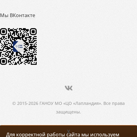
Мы ВКонтакте
© 2015-2026 ГАНОУ МО «ЦО «Лапландия». Все права
защищены.
X
Для корректной работы сайта мы используем