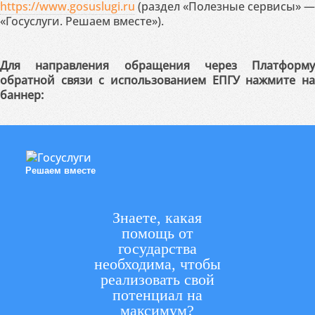
https://www.gosuslugi.ru
(раздел «Полезные сервисы» —
«Госуслуги. Решаем вместе»).
Для направления обращения через Платформу
обратной связи с использованием ЕПГУ нажмите на
баннер:
Решаем вместе
Знаете, какая
помощь от
государства
необходима, чтобы
реализовать свой
потенциал на
максимум?