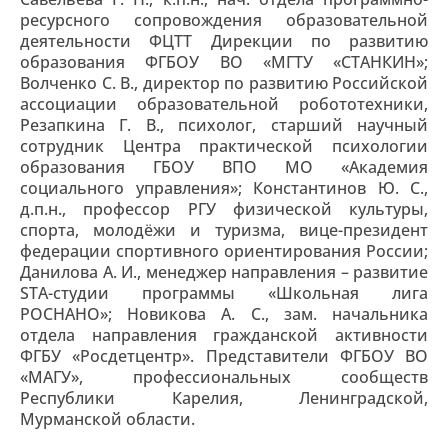
ресурсного сопровождения образовательной
деятельности ФЦТТ Дирекции по развитию
образования ФГБОУ ВО «МГТУ «СТАНКИН»;
Волченко С. В., директор по развитию Российской
ассоциации образовательной робототехники,
Резапкина Г. В., психолог, старший научный
сотрудник Центра практической психологии
образования ГБОУ ВПО МО «Академия
социального управления»; Константинов Ю. С.,
д.п.н., профессор РГУ физической культуры,
спорта, молодёжи и туризма, вице-президент
федерации спортивного ориентирования России;
Данилова А. И., менеджер направления – развитие
STA-студии программы «Школьная лига
РОСНАНО»; Новикова А. С., зам. начальника
отдела направления гражданской активности
ФГБУ «Росдетцентр». Представители ФГБОУ ВО
«МАГУ», профессиональных сообществ
Республики Карелия, Ленинградской,
Мурманской области.