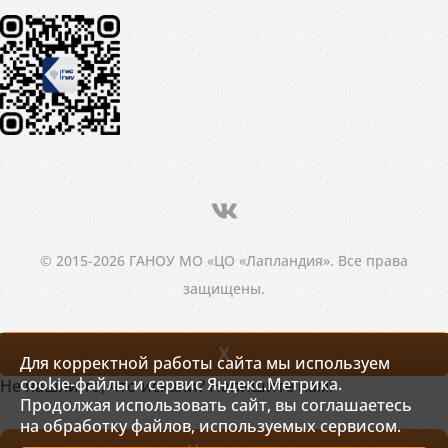
© 2015-2026 ГАНОУ МО «ЦО «Лапландия». Все права
защищены.
X
Для корректной работы сайта мы используем
cookie-файлы и сервис Яндекс.Метрика.
Не нашли то, что искали? Напишите нам!
Продолжая использовать сайт, вы соглашаетесь
на обработку файлов, используемых сервисом.