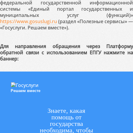
федеральной государственной информационной
системы «Единый портал государственных и
муниципальных услуг (функций)»
https://www.gosuslugi.ru
(раздел «Полезные сервисы» —
«Госуслуги. Решаем вместе»).
Для направления обращения через Платформу
обратной связи с использованием ЕПГУ нажмите на
баннер:
Решаем вместе
Знаете, какая
помощь от
государства
необходима, чтобы