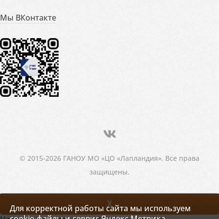
Мы ВКонтакте
© 2015-2026 ГАНОУ МО «ЦО «Лапландия». Все права
защищены.
X
Для корректной работы сайта мы используем
cookie-файлы и сервис Яндекс.Метрика.