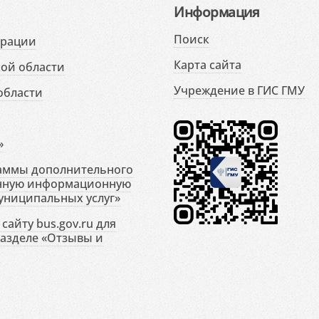
Информация
Поиск
ерации
Карта сайта
ой области
Учреждение в ГИС ГМУ
области
»
раммы дополнительного
енную информационную
униципальных услуг»
сайту bus.gov.ru для
разделе «Отзывы и