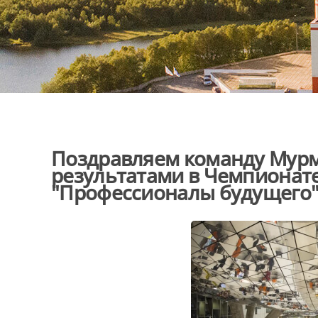
Поздравляем команду Мурм
результатами в Чемпионат
"Профессионалы будущего" п