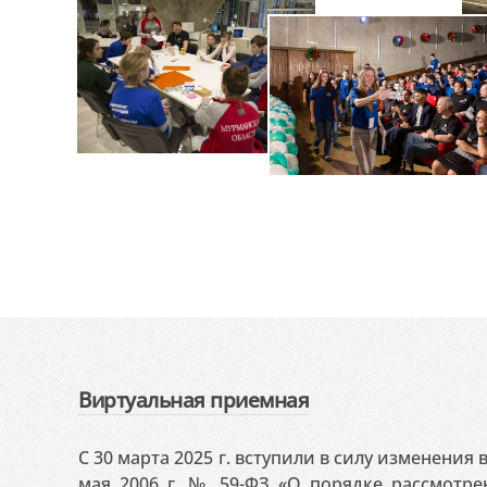
Виртуальная приемная
С 30 марта 2025 г. вступили в силу изменения
мая 2006 г. № 59-ФЗ «О порядке рассмотр