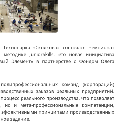
е Технопарка «Сколково» состоялся Чемпионат
методике JuniorSkills. Это новая инициатива
вый Элемент» в партнерстве с Фондом Олега
 полипрофессиональных команд (корпораций)
зводственных заказов реальных предприятий.
роцесс реального производства, что позволяет
-, но и мета-профессиональные компетенции,
я с эффективными принципами производственных
ное задание.