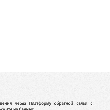
щения через Платформу обратной связи с
жмите на баннер: