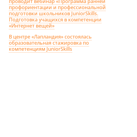
проводит вебинар «Программа ранней
профориентации и профессиональной
подготовки школьников JuniorSkills.
Подготовка учащихся в компетенции
«Интернет вещей»
В центре «Лапландия» состоялась
образовательная стажировка по
компетенциям JuniorSkills