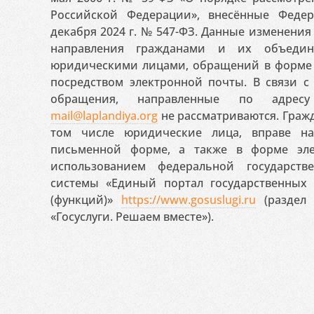
Российской Федерации», внесённые Феде
декабря 2024 г. № 547-ФЗ. Данные изменени
направления гражданами и их объедин
юридическими лицами, обращений в форме 
посредством электронной почты. В связи с 
обращения, направленные по адресу
mail@laplandiya.org
не рассматриваются. Гражд
том числе юридические лица, вправе н
письменной форме, а также в форме эле
использованием федеральной государст
системы «Единый портал государственных
(функций)»
https://www.gosuslugi.ru
(раздел 
«Госуслуги. Решаем вместе»).