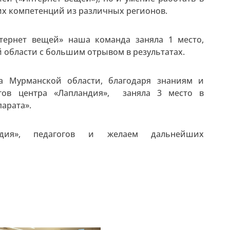
их компетенций из различных регионов.
тернет вещей» наша команда заняла 1 место,
 области с большим отрывом в результатах.
а Мурманской области, благодаря знаниям и
гов центра «Лапландия», заняла 3 место в
арата».
ндия», педагогов и желаем дальнейших