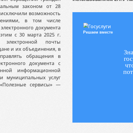
ральным законом от 28
я исключили возможность
ениями, в том числе
электронного документа
Решаем вместе
этим с 30 марта 2025 г.
 электронной почты
ане и их объединения, в
Зна
аправлять обращения в
гос
ктронного документа с
чт
венной информационной
пот
 и муниципальных услуг
«Полезные сервисы» —