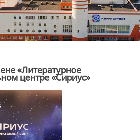
мене «Литературное
ьном центре «Сириус»