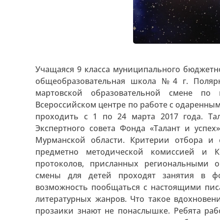
Учащаяся 9 класса муниципального бюджетн
общеобразовательная школа №4 г. Поляр
мартовской образовательной смене по 
Всероссийском центре по работе с одаренным
проходить с 1 по 24 марта 2017 года. Т
Экспертного совета Фонда «Талант и успех
Мурманской области. Критерии отбора и 
предметно методической комиссией и 
протоколов, присланных региональными о
смены для детей проходят занятия в ф
возможность пообщаться с настоящими пис
литературных жанров. Что такое вдохновен
прозаики знают не понаслышке. Ребята рабо