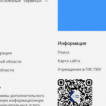
«Полезные сервисы» —
Информация
Поиск
ерации
Карта сайта
ой области
Учреждение в ГИС ГМУ
области
»
раммы дополнительного
енную информационную
униципальных услуг»