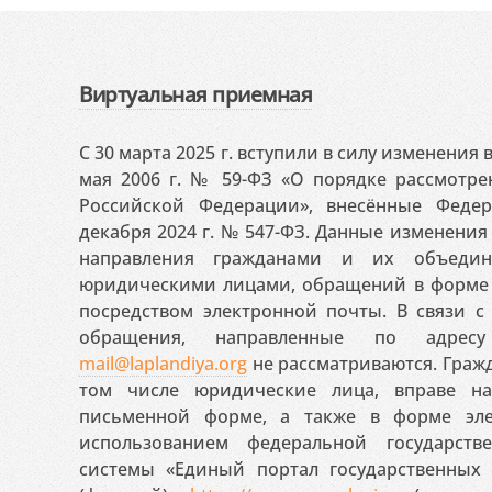
Виртуальная приемная
С 30 марта 2025 г. вступили в силу изменения
мая 2006 г. № 59-ФЗ «О порядке рассмотр
Российской Федерации», внесённые Феде
декабря 2024 г. № 547-ФЗ. Данные изменени
направления гражданами и их объедин
юридическими лицами, обращений в форме 
посредством электронной почты. В связи с 
обращения, направленные по адресу
mail@laplandiya.org
не рассматриваются. Гражд
том числе юридические лица, вправе н
письменной форме, а также в форме эле
использованием федеральной государст
системы «Единый портал государственных