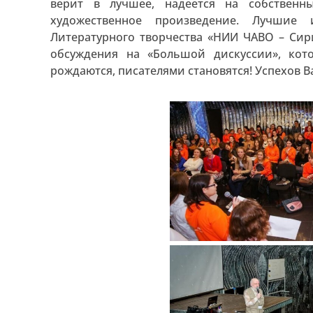
верит в лучшее, надеется на собственн
художественное произведение. Лучшие
Литературного творчества «НИИ ЧАВО – Сири
обсуждения на «Большой дискуссии», кот
рождаются, писателями становятся! Успехов В