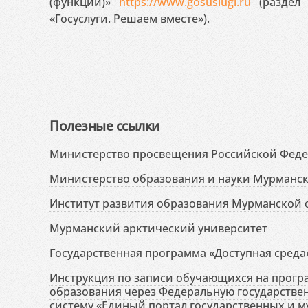
(функций)»
https://www.gosuslugi.ru
(раздел 
«Госуслуги. Решаем вместе»).
Полезные ссылки
Министерство просвещения Российской Фед
Министерство образования и науки Мурманск
Институт развития образования Мурманской 
Мурманский арктический университет
Государственная программа «Доступная среда
Инструкция по записи обучающихся на прог
образования через Федеральную государств
систему «Единый портал государственных и м