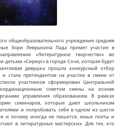
ого общеобразовательного учреждения средняя
ные Зори Левушкина Лада примет участие в
направлению «Литературное творчество» во
и детьми «Сириус» в городе Сочи, которая будет
алантливая девушка прошла конкурсный отбор
» и стала претендентом на участие в смене от
список участников сформирован Центральной
Координационным советом смены на основе
рганами управления образованием. В рамках
орме семинаров, которые дают школьникам
ателями и попробовать себя в одном из шести
ие и почему иногда не пишется, юные поэты и
тают в литературных мастерских. Для тех, кто