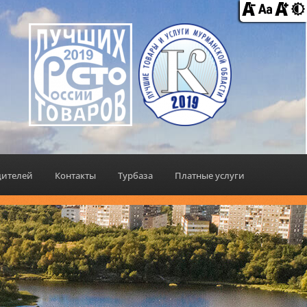
дителей
Контакты
Турбаза
Платные услуги