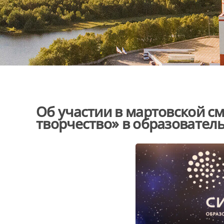
Об участии в мартовской с
творчество» в образовател