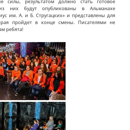
ые силы, результатом должно стать готовое
 из них будут опубликованы в Альманахе
ус им. А. и Б. Стругацких» и представлены для
орая пройдет в конце смены. Писателями не
ам ребята!