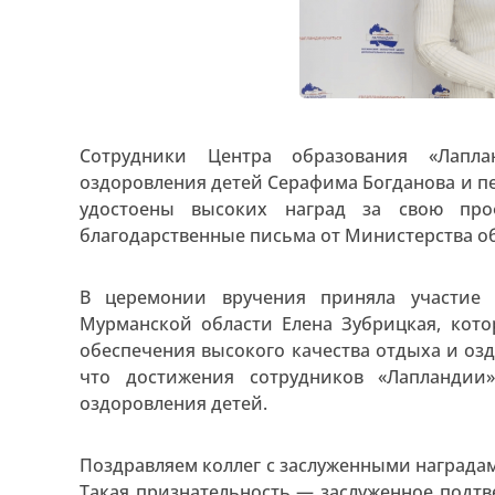
Сотрудники Центра образования «Лапл
оздоровления детей Серафима Богданова и п
удостоены высоких наград за свою про
благодарственные письма от Министерства о
В церемонии вручения приняла участие 
Мурманской области Елена Зубрицкая, кото
обеспечения высокого качества отдыха и оз
что достижения сотрудников «Лапланди
оздоровления детей.
Поздравляем коллег с заслуженными награда
Такая признательность — заслуженное подт