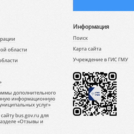
Информация
Поиск
ерации
Карта сайта
ой области
Учреждение в ГИС ГМУ
области
»
раммы дополнительного
енную информационную
униципальных услуг»
сайту bus.gov.ru для
разделе «Отзывы и