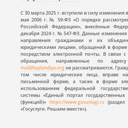
С 30 марта 2025 г. вступили в силу изменения
мая 2006 г. № 59-ФЗ «О порядке рассмотр
Российской Федерации», внесённые Феде
декабря 2024 г. № 547-ФЗ. Данные изменени
направления гражданами и их объедин
юридическими лицами, обращений в форме 
посредством электронной почты. В связи с 
обращения, направленные по адресу
mail@laplandiya.org
не рассматриваются. Гражд
том числе юридические лица, вправе н
письменной форме, а также в форме эле
использованием федеральной государст
системы «Единый портал государственных
(функций)»
https://www.gosuslugi.ru
(раздел 
«Госуслуги. Решаем вместе»).