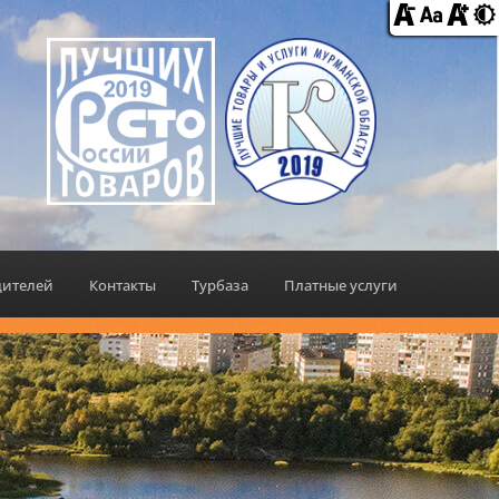
дителей
Контакты
Турбаза
Платные услуги