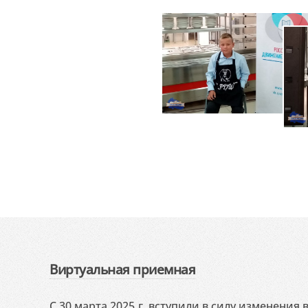
Виртуальная приемная
С 30 марта 2025 г. вступили в силу изменения