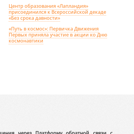
Центр образования «Лапландия»
присоединился к Всероссийской декаде
«Без срока давности»
«Путь в космос»: Первичка Движения
Первых приняла участие в акции ко Дню
космонавтики
щения через Платформу обратной связи с