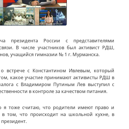
еча президента России с представителями
вязи. В числе участников был активист РДШ,
нов, учащийся гимназии № 1 г. Мурманска.
, о встрече с Константином Ивлевым, который
 том, какое участие принимают активисты РДШ в
диалога с Владимиром Путиным Лев выступил с
твенности в контроле за качеством питания.
 я тоже считаю, что родители имеют право и
 в том, что происходит на школьной кухне, в
 президент.