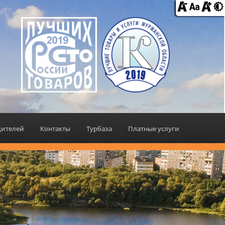
дителей
Контакты
Турбаза
Платные услуги