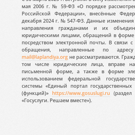
мая 2006 г. № 59-ФЗ «О порядке рассмотр
Российской Федерации», внесённые Феде
декабря 2024 г. № 547-ФЗ. Данные изменени
направления гражданами и их объедин
юридическими лицами, обращений в форме 
посредством электронной почты. В связи с 
обращения, направленные по адресу
mail@laplandiya.org
не рассматриваются. Гражд
том числе юридические лица, вправе н
письменной форме, а также в форме эле
использованием федеральной государст
системы «Единый портал государственных
(функций)»
https://www.gosuslugi.ru
(раздел 
«Госуслуги. Решаем вместе»).