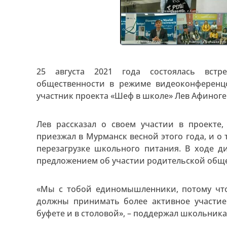
25 августа 2021 года состоялась встр
общественности в режиме видеоконференцс
участник проекта «Шеф в школе» Лев Афиноге
Лев рассказал о своем участии в проекте
приезжал в Мурманск весной этого года, и о
перезагрузке школьного питания. В ходе 
предложением об участии родительской общес
«Мы с тобой единомышленники, потому что
должны принимать более активное участие
буфете и в столовой», – поддержал школьника