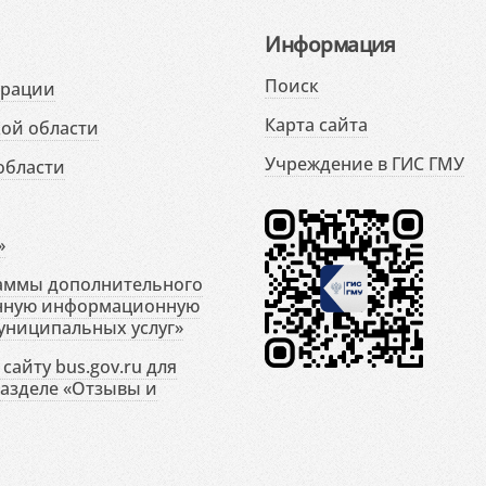
Информация
Поиск
ерации
Карта сайта
ой области
Учреждение в ГИС ГМУ
области
»
раммы дополнительного
енную информационную
униципальных услуг»
сайту bus.gov.ru для
разделе «Отзывы и