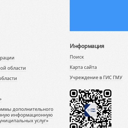
Информация
Поиск
ерации
Карта сайта
ой области
Учреждение в ГИС ГМУ
области
»
раммы дополнительного
енную информационную
униципальных услуг»