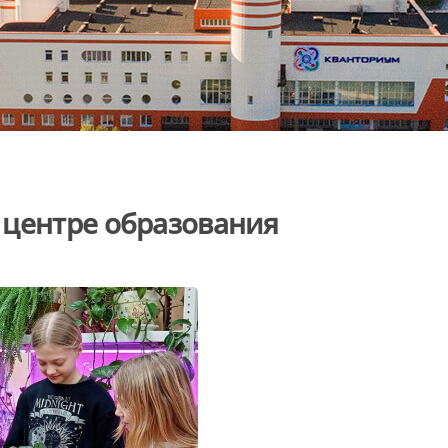
 центре образования