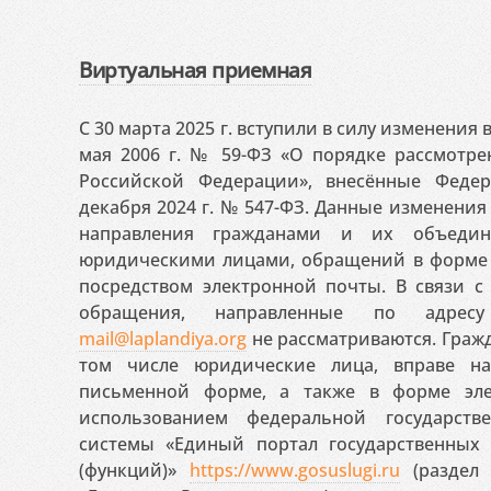
Виртуальная приемная
С 30 марта 2025 г. вступили в силу изменения
мая 2006 г. № 59-ФЗ «О порядке рассмотр
Российской Федерации», внесённые Феде
декабря 2024 г. № 547-ФЗ. Данные изменени
направления гражданами и их объедин
юридическими лицами, обращений в форме 
посредством электронной почты. В связи с 
обращения, направленные по адресу
mail@laplandiya.org
не рассматриваются. Гражд
том числе юридические лица, вправе н
письменной форме, а также в форме эле
использованием федеральной государст
системы «Единый портал государственных
(функций)»
https://www.gosuslugi.ru
(раздел 