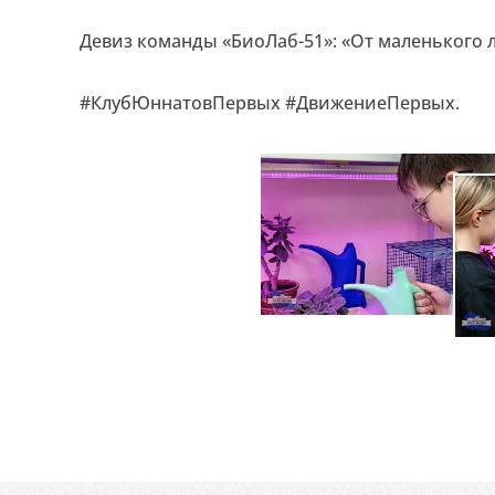
Девиз команды «БиоЛаб-51»: «От маленького 
#КлубЮннатовПервых #
ДвижениеПервых.