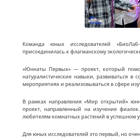
Команда юных исследователей «БиоЛаб-
присоединилась к флагманскому экологическ
«Юннаты Первых»
—
проект, который помо
натуралистические навыки, развиваться в 
мероприятиях и реализовываться в сфере из
В рамках направления «Мир открытий» юнн
проект, направленный на изучение фиалок
любителям комнатных растений в успешном у
Для юных исследователей это первый, но оче