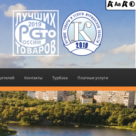
дителей
Контакты
Турбаза
Платные услуги