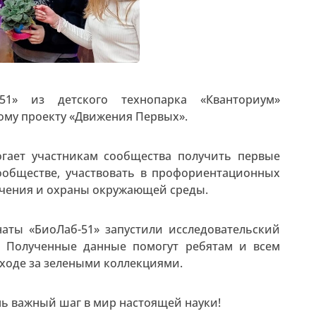
51» из детского технопарка «Кванториум»
ому проекту «Движения Первых».
гает участникам сообщества получить первые
сообществе, участвовать в профориентационных
учения и охраны окружающей среды.
аты «БиоЛаб-51» запустили исследовательский
. Полученные данные помогут ребятам и всем
ходе за зелеными коллекциями.
нь важный шаг в мир настоящей науки!