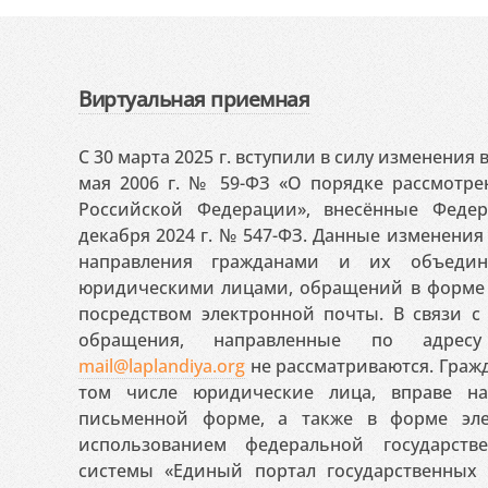
Виртуальная приемная
С 30 марта 2025 г. вступили в силу изменения
мая 2006 г. № 59-ФЗ «О порядке рассмотр
Российской Федерации», внесённые Феде
декабря 2024 г. № 547-ФЗ. Данные изменени
направления гражданами и их объедин
юридическими лицами, обращений в форме 
посредством электронной почты. В связи с 
обращения, направленные по адресу
mail@laplandiya.org
не рассматриваются. Гражд
том числе юридические лица, вправе н
письменной форме, а также в форме эле
использованием федеральной государст
системы «Единый портал государственных