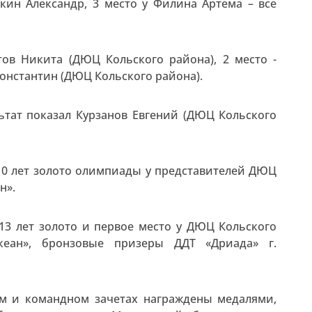
кин Александр, 3 место у Филина Артема – все
утов Никита (ДЮЦ Кольского района), 2 место -
 Константин (ДЮЦ Кольского района).
льтат показал Курзанов Евгений (ДЮЦ Кольского
 10 лет золото олимпиады у представителей ДЮЦ
н».
-13 лет золото и первое место у ДЮЦ Кольского
еан», бронзовые призеры ДДТ «Дриада» г.
м и командном зачетах награждены медалями,