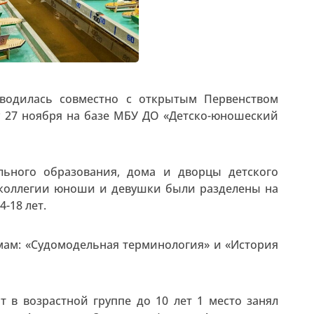
водилась совместно с открытым Первенством
у 27 ноября на базе МБУ ДО «Детско-юношеский
льного образования, дома и дворцы детского
 коллегии юноши и девушки были разделены на
4-18 лет.
мам: «Судомодельная терминология» и «История
 в возрастной группе до 10 лет 1 место занял