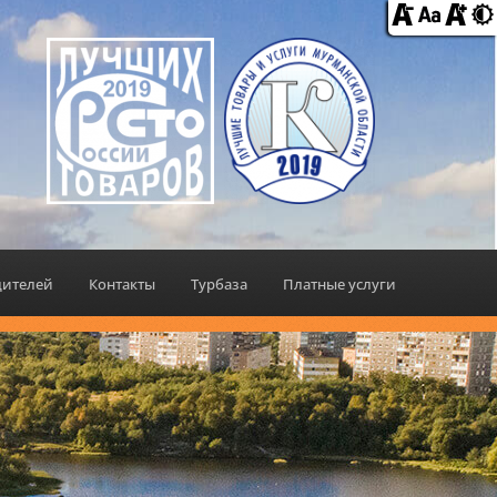
дителей
Контакты
Турбаза
Платные услуги