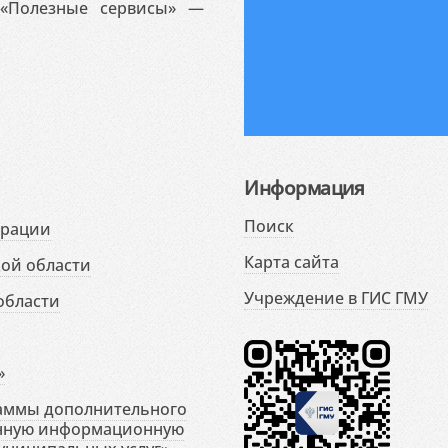
«Полезные сервисы» —
Информация
Поиск
ерации
Карта сайта
ой области
Учреждение в ГИС ГМУ
области
»
раммы дополнительного
енную информационную