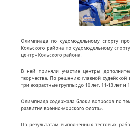
Олимпиада по судомодельному спорту про
Кольского района по судомодельному спорт
центр» Кольского района.
В ней приняли участие центры дополните
творчества. По решению главной судейской
три возрастные группы: до 10 лет, 11-13 лет и 1
Олимпиада содержала блоки вопросов по те
развития военно-морского флота».
По результатам выполненных тестовых работ