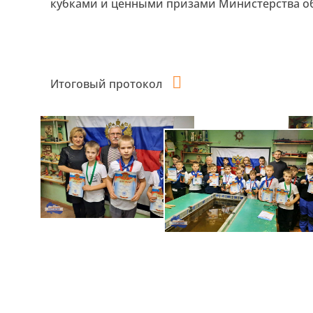
кубками и ценными призами Министерства об
Итоговый протокол