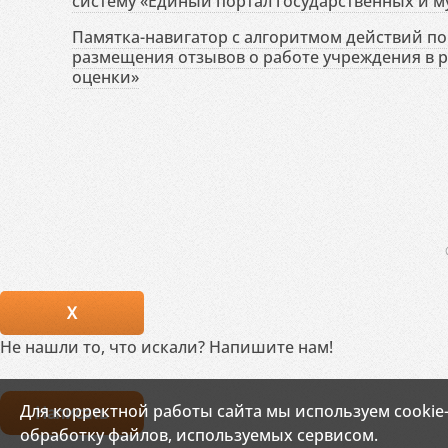
систему «Единый портал государственных и м
Памятка-навигатор с алгоритмом действий по 
размещения отзывов о работе учреждения в 
оценки»
X
Не нашли то, что искали? Напишите нам!
Для корректной работы сайта мы используем cookie
Написать
обработку файлов, используемых сервисом.