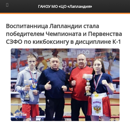
6+
ГАНОУ МО «ЦО «Лапландия»
Воспитанница Лапландии стала
победителем Чемпионата и Первенства
СЗФО по кикбоксингу в дисциплине К-1