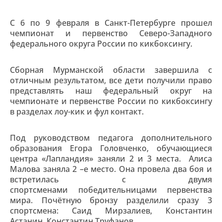
С 6 по 9 февраля в Санкт-Петербурге прошел
чемпионат и первенство Северо-Западного
федерального округа России по кикбоксингу.
Сборная Мурманской области завершила с
отличным результатом, все дети получили право
представлять наш федеральный округ на
чемпионате и первенстве России по кикбоксингу
в разделах лоу-кик и фул контакт.
Под руководством педагога дополнительного
образования Егора Головченко, обучающиеся
центра «Лапландия» заняли 2 и 3 места. Алиса
Малова заняла 2 –е место. Она провела два боя и
встретилась с двумя
спортсменами победительницами первенства
мира. Почётную бронзу разделили сразу 3
спортсмена: Саид Мирзалиев, Константин
Астанин, Константин Труфанов.