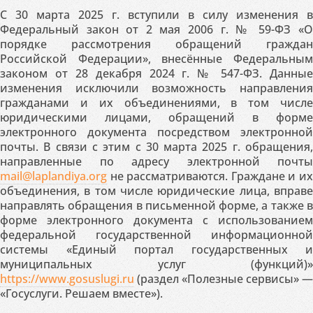
С 30 марта 2025 г. вступили в силу изменения в
Федеральный закон от 2 мая 2006 г. № 59-ФЗ «О
порядке рассмотрения обращений граждан
Российской Федерации», внесённые Федеральным
законом от 28 декабря 2024 г. № 547-ФЗ. Данные
изменения исключили возможность направления
гражданами и их объединениями, в том числе
юридическими лицами, обращений в форме
электронного документа посредством электронной
почты. В связи с этим с 30 марта 2025 г. обращения,
направленные по адресу электронной почты
mail@laplandiya.org
не рассматриваются. Граждане и их
объединения, в том числе юридические лица, вправе
направлять обращения в письменной форме, а также в
форме электронного документа с использованием
федеральной государственной информационной
системы «Единый портал государственных и
муниципальных услуг (функций)»
https://www.gosuslugi.ru
(раздел «Полезные сервисы» —
«Госуслуги. Решаем вместе»).