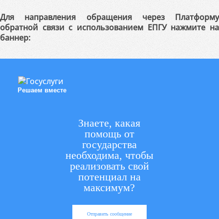
Для направления обращения через Платформу
обратной связи с использованием ЕПГУ нажмите на
баннер:
Решаем вместе
Знаете, какая
помощь от
государства
необходима, чтобы
реализовать свой
потенциал на
максимум?
Отправить сообщение