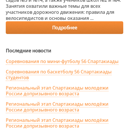
садов №5 и №14, а также учеников школ №2 и №4.
Занятия охватили важные темы для всех
участников дорожного движения: правила для
велосипедистов и основы оказания ...
Подробнее
Последние новости
Соревнования по мини-футболу 56 Спартакиады
Соревнования по баскетболу 56 Спартакиады
студентов
Региональный этап Спартакиады молодежи
России допризывного возраста
Региональный этап Спартакиады молодёжи
России допризывного возраста
Региональный этап Спартакиады молодёжи
России допризывного возраста