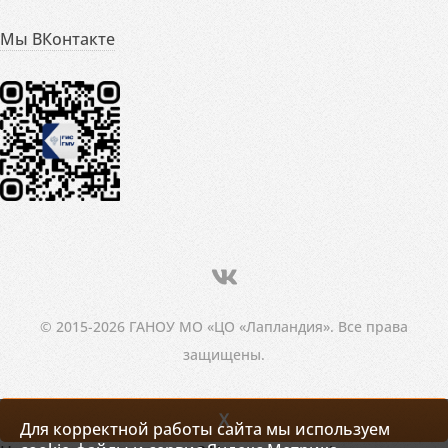
Мы ВКонтакте
© 2015-2026 ГАНОУ МО «ЦО «Лапландия». Все права
защищены.
X
Для корректной работы сайта мы используем