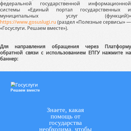
федеральной государственной информационной
системы «Единый портал государственных и
муниципальных услуг (функций)»
https://www.gosuslugi.ru
(раздел «Полезные сервисы» —
«Госуслуги. Решаем вместе»).
Для направления обращения через Платформу
обратной связи с использованием ЕПГУ нажмите на
баннер:
Решаем вместе
Знаете, какая
помощь от
государства
необходима, чтобы