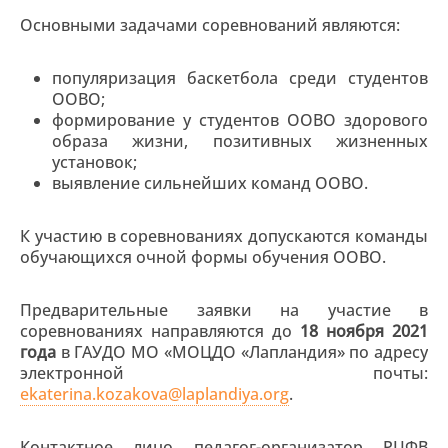
Основными задачами соревнований являются:
популяризация баскетбола среди студентов
ООВО;
формирование у студентов ООВО здорового
образа жизни, позитивных жизненных
установок;
выявление сильнейших команд ООВО.
К участию в соревнованиях допускаются команды
обучающихся очной формы обучения ООВО.
Предварительные заявки на участие в
соревнованиях направляются до
18 ноября 2021
года
в ГАУДО МО «МОЦДО «Лапландия» по адресу
электронной почты:
ekaterina.kozakova@laplandiya.org
.
Контактное лицо педагог-организатор РЦФВ