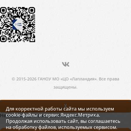
© 2015-2026 ГАНОУ МО «ЦО «Лапландия». Все права
защищены.
X
Для корректной работы сайта мы используем
cookie-файлы и сервис Яндекс.Метрика.
Не нашли то, что искали? Напишите нам!
Продолжая использовать сайт, вы соглашаетесь
на обработку файлов, используемых сервисом.