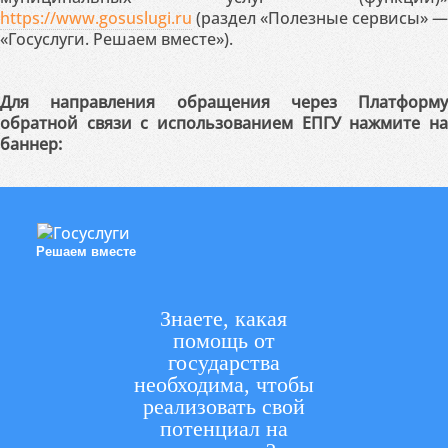
https://www.gosuslugi.ru
(раздел «Полезные сервисы» —
«Госуслуги. Решаем вместе»).
Для направления обращения через Платформу
обратной связи с использованием ЕПГУ нажмите на
баннер:
Решаем вместе
Знаете, какая
помощь от
государства
необходима, чтобы
реализовать свой
потенциал на