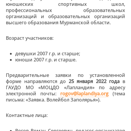
юношеских спортивных школ,
профессиональных образовательных
организаций и образовательных организаций
высшего образования Мурманской области.
Возраст участников:
девушки 2007 г.р. и старше;
юноши 2007 г.р. и старше.
Предварительные заявки по установленной
форме направляются до
25 января 2022 года
в
ГАУДО МО «МОЦДО «Лапландия» по адресу
электронной почты:
rogov
@
laplandiya
.
org
(тема
письма: «Заявка. Волейбол Заполярья»).
Контактные лица:
Рогов Роман Сергеевич, педагог-организатор