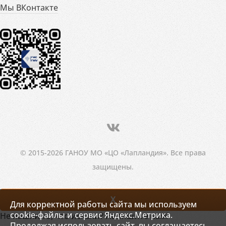
Мы ВКонтакте
© 2015-2026 ГАНОУ МО «ЦО «Лапландия». Все права
защищены.
X
Для корректной работы сайта мы используем
cookie-файлы и сервис Яндекс.Метрика.
Не нашли то, что искали? Напишите нам!
Продолжая использовать сайт, вы соглашаетесь