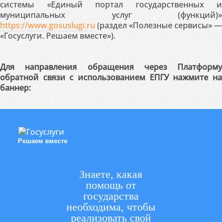
системы «Единый портал государственных и
муниципальных услуг (функций)»
https://www.gosuslugi.ru
(раздел «Полезные сервисы» —
«Госуслуги. Решаем вместе»).
Для направления обращения через Платформу
обратной связи с использованием ЕПГУ нажмите на
баннер:
Решаем вместе
Знаете, какая
помощь от
государства
необходима, чтобы
реализовать свой