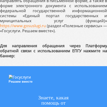
направлять обращения в письменной форме, а также в
форме электронного документа с использованием
федеральной государственной информационной
системы «Единый портал государственных и
муниципальных услуг (функций)»
https://www.gosuslugi.ru
(раздел «Полезные сервисы» —
«Госуслуги. Решаем вместе»).
Для направления обращения через Платформу
обратной связи с использованием ЕПГУ нажмите на
баннер:
Решаем вместе
Знаете, какая
помощь от