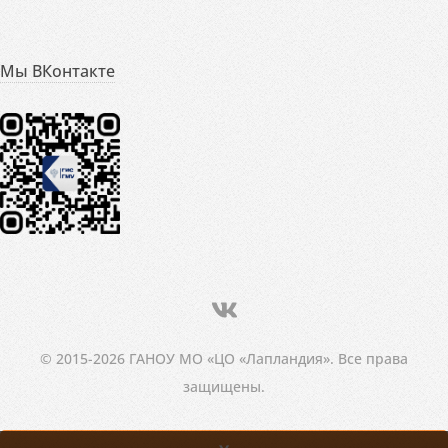
Мы ВКонтакте
© 2015-2026 ГАНОУ МО «ЦО «Лапландия». Все права
защищены.