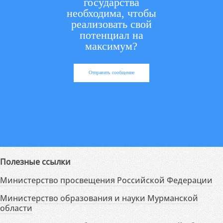
государства
необходима, чтобы
реализовать свой
потенциал на
максимум?
Отправить сообщение
Полезные ссылки
Министерство просвещения Российской Федерации
Министерство образования и науки Мурманской
области