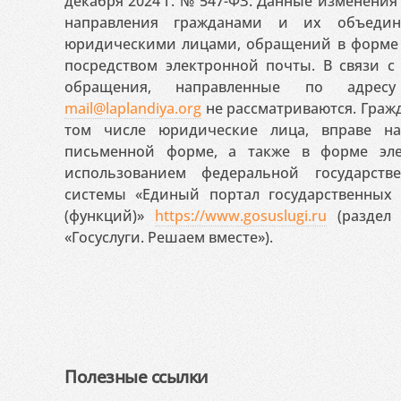
декабря 2024 г. № 547-ФЗ. Данные изменени
направления гражданами и их объедин
юридическими лицами, обращений в форме 
посредством электронной почты. В связи с 
обращения, направленные по адресу
mail@laplandiya.org
не рассматриваются. Гражд
том числе юридические лица, вправе н
письменной форме, а также в форме эле
использованием федеральной государст
системы «Единый портал государственных
(функций)»
https://www.gosuslugi.ru
(раздел 
«Госуслуги. Решаем вместе»).
Полезные ссылки