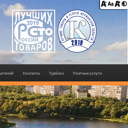
дителей
Контакты
Турбаза
Платные услуги