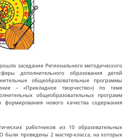
 прошло заседание Регионального методического
 сферы дополнительного образования детей
лнительные общеобразовательные программы
ление – «Прикладное творчество») по теме
полнительных общеобразовательных программ
ях формирования нового качества содержания
гических работников из 10 образовательных
О были проведены 2 мастер-класса, на которых