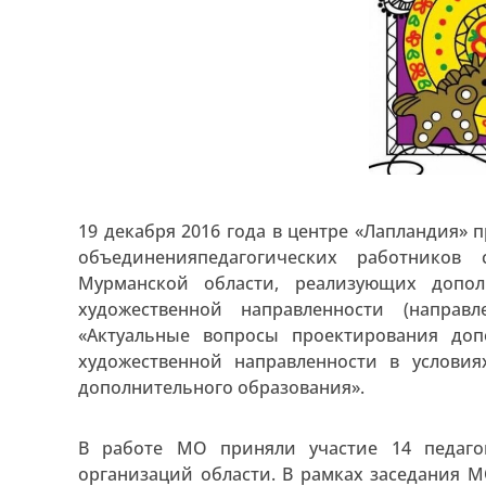
19 декабря 2016 года в центре «Лапландия»
объединенияпедагогических работников
Мурманской области, реализующих допо
художественной направленности (направ
«Актуальные вопросы проектирования до
художественной направленности в услови
дополнительного образования».
В работе МО приняли участие 14 педаго
организаций области. В рамках заседания М