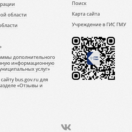
Поиск
ерации
Карта сайта
ой области
Учреждение в ГИС ГМУ
области
»
раммы дополнительного
енную информационную
униципальных услуг»
сайту bus.gov.ru для
разделе «Отзывы и