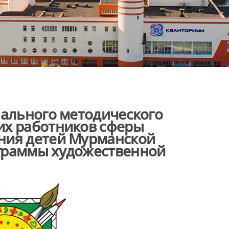
нального методического
их работников сферы
ния детей Мурманской
граммы художественной