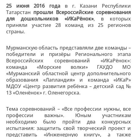
25 июня 2016 года
в г. Казани Республики
Татарстан
прошли Всероссийские соревнования
для дошкольников «ИКаРёнок»
, в которых
приняли участие 28 команд из 25 регионов
страны.
Мурманскую область представляли две команды –
победители и призёры Регионального этапа
Всероссийских соревнований «ИКаРёнок»:
команда «Морские волки» ГАУДО МО
«Мурманский областной центр дополнительного
образования «Лапландия» и команда «ИКаР»
МДОУ «Центр развития ребёнка – детский сад №
13 «Оленёнок» г. Оленегорска.
Тема соревнований – «Все профессии нужны, все
профессии важны». Юным участникам
необходимо было пройти два конкурсных
испытания: защитить свой творческий проект и
представить «Инженерную книгу», а также