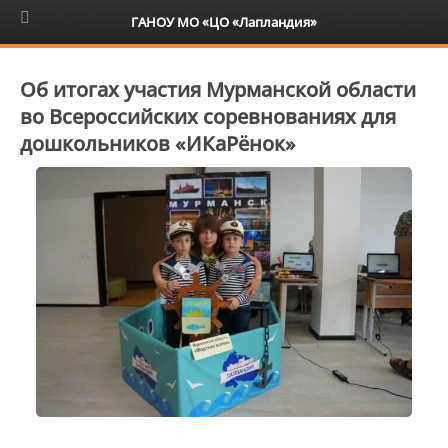
6+
ГАНОУ МО «ЦО «Лапландия»
Об итогах участия Мурманской области
во Всероссийских соревнованиях для
дошкольников «ИКаРёнок»