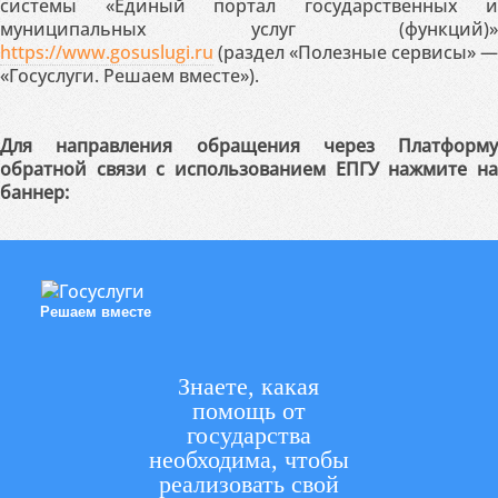
системы «Единый портал государственных и
муниципальных услуг (функций)»
https://www.gosuslugi.ru
(раздел «Полезные сервисы» —
«Госуслуги. Решаем вместе»).
Для направления обращения через Платформу
обратной связи с использованием ЕПГУ нажмите на
баннер:
Решаем вместе
Знаете, какая
помощь от
государства
необходима, чтобы
реализовать свой