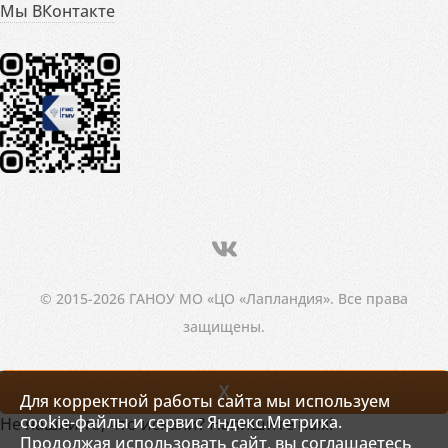
Мы ВКонтакте
© 2015-2026 ГАНОУ МО «ЦО «Лапландия». Все права
защищены.
X
Для корректной работы сайта мы используем
cookie-файлы и сервис Яндекс.Метрика.
Не нашли то, что искали? Напишите нам!
Продолжая использовать сайт, вы соглашаетесь