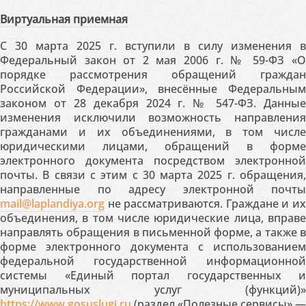
Виртуальная приемная
С 30 марта 2025 г. вступили в силу изменения в
Федеральный закон от 2 мая 2006 г. № 59-ФЗ «О
порядке рассмотрения обращений граждан
Российской Федерации», внесённые Федеральным
законом от 28 декабря 2024 г. № 547-ФЗ. Данные
изменения исключили возможность направления
гражданами и их объединениями, в том числе
юридическими лицами, обращений в форме
электронного документа посредством электронной
почты. В связи с этим с 30 марта 2025 г. обращения,
направленные по адресу электронной почты
mail@laplandiya.org
не рассматриваются. Граждане и их
объединения, в том числе юридические лица, вправе
направлять обращения в письменной форме, а также в
форме электронного документа с использованием
федеральной государственной информационной
системы «Единый портал государственных и
муниципальных услуг (функций)»
https://www.gosuslugi.ru
(раздел «Полезные сервисы» —