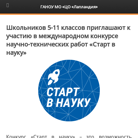
6+
ГАНОУ МО «ЦО «Лапландия»
Школьников 5-11 классов приглашают к
участию в международном конкурсе
научно-технических работ «Старт в
науку»
Конкурс «Старт в науку» – это возможность