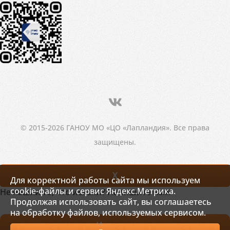
© 2015-2026 ГАНОУ МО «ЦО «Лапландия». Все права
защищены.
X
Для корректной работы сайта мы используем
cookie-файлы и сервис Яндекс.Метрика.
Не нашли то, что искали? Напишите нам!
Продолжая использовать сайт, вы соглашаетесь
на обработку файлов, используемых сервисом.
Написать