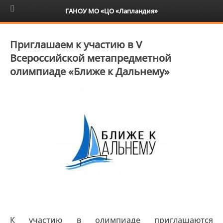
6+
ГАНОУ МО «ЦО «Лапландия»
Приглашаем к участию в V
Всероссийской метапредметной
олимпиаде «Ближе к Дальнему»
К участию в олимпиаде приглашаются