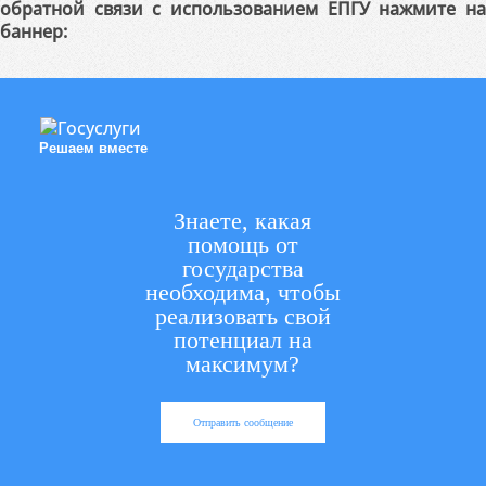
обратной связи с использованием ЕПГУ нажмите на
баннер:
Решаем вместе
Знаете, какая
помощь от
государства
необходима, чтобы
реализовать свой
потенциал на
максимум?
Отправить сообщение