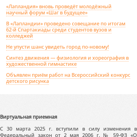
«Лапландия» вновь проведёт молодёжный
научный форум «Шаг в будущее»
В «Лапландии» проведено совещание по итогам
62-й Спартакиады среди студентов вузов и
колледжей
Не упусти шанс увидеть город по-новому!
Синтез движения — физиология и хореография в
художественной гимнастике
Объявлен приём работ на Всероссийский конкурс
детского рисунка
Виртуальная приемная
С 30 марта 2025 г. вступили в силу изменения в
Федеральный закон от 2 мая 2006 г. № 59-ФЗ «О