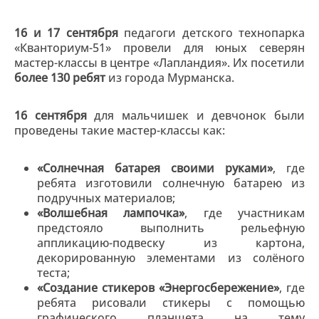
16 и 17 сентября
педагоги детского технопарка
«Кванториум-51» провели для юных северян
мастер-классы в центре «Лапландия». Их посетили
более 130 ребят
из города Мурманска.
16 сентября
для мальчишек и девчонок были
проведены такие мастер-классы как:
«Солнечная батарея своими руками»
, где
ребята изготовили солнечную батарею из
подручных материалов;
«Волшебная лампочка»
, где участникам
предстояло выполнить рельефную
аппликацию-подвеску из картона,
декорированную элементами из солёного
теста;
«Создание стикеров «Энергосбережение»
, где
ребята рисовали стикеры с помощью
графического планшета на тему