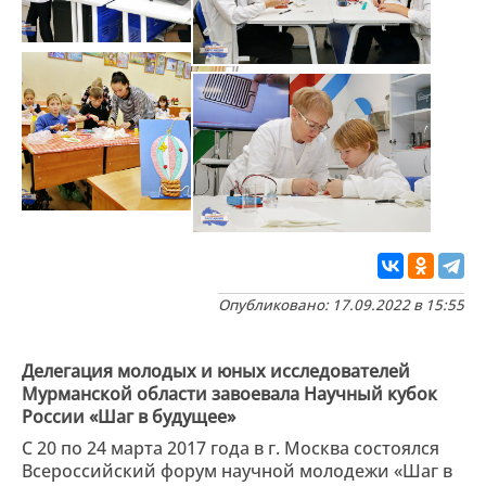
Опубликовано: 17.09.2022 в 15:55
Делегация молодых и юных исследователей
Мурманской области завоевала Научный кубок
России «Шаг в будущее»
С 20 по 24 марта 2017 года в г. Москва состоялся
Всероссийский форум научной молодежи «Шаг в