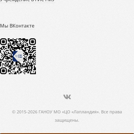
Мы ВКонтакте
© 2015-2026 ГАНОУ МО «ЦО «Лапландия». Все права
защищены.