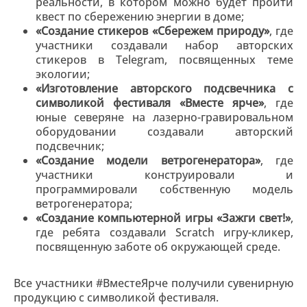
реальности, в котором можно будет пройти
квест по сбережению энергии в доме;
«Создание стикеров «Сбережем природу»
, где
участники создавали набор авторских
стикеров в Telegram, посвященных теме
экологии;
«Изготовление авторского подсвечника с
символикой фестиваля «Вместе ярче»
, где
юные северяне на лазерно-гравировальном
оборудовании создавали авторский
подсвечник;
«Создание модели ветрогенератора»
, где
участники конструировали и
программировали собственную модель
ветрогенератора;
«Создание компьютерной игры «Зажги свет!»
,
где ребята создавали Scratch игру-кликер,
посвященную заботе об окружающей среде.
Все участники #ВместеЯрче получили сувенирную
продукцию с символикой фестиваля.