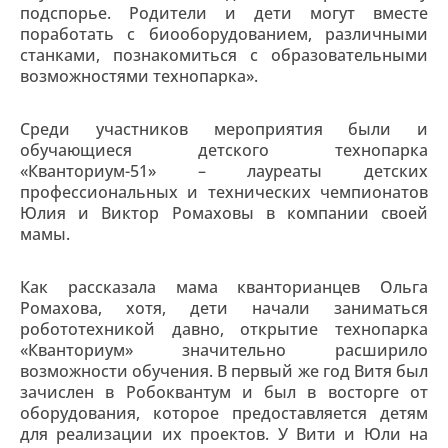
подспорье. Родители и дети могут вместе
поработать с биооборудованием, различными
станками, познакомиться с образовательными
возможностями технопарка».
Среди участников мероприятия были и
обучающиеся детского технопарка
«Кванториум-51» – лауреаты детских
профессиональных и технических чемпионатов
Юлия и Виктор Ромаховы в компании своей
мамы.
Как рассказала мама кванторианцев Ольга
Ромахова, хотя, дети начали заниматься
робототехникой давно, открытие технопарка
«Кванториум» значительно расширило
возможности обучения. В первый же год Витя был
зачислен в Робоквантум и был в восторге от
оборудования, которое предоставляется детям
для реализации их проектов. У Вити и Юли на