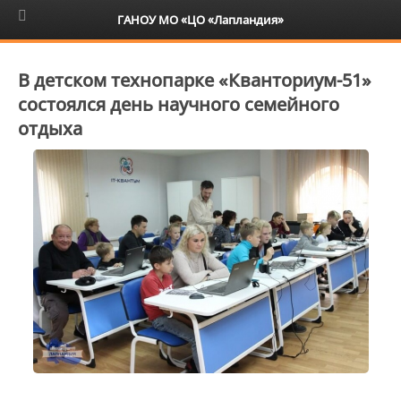
6+
ГАНОУ МО «ЦО «Лапландия»
В детском технопарке «Кванториум-51»
состоялся день научного семейного
отдыха