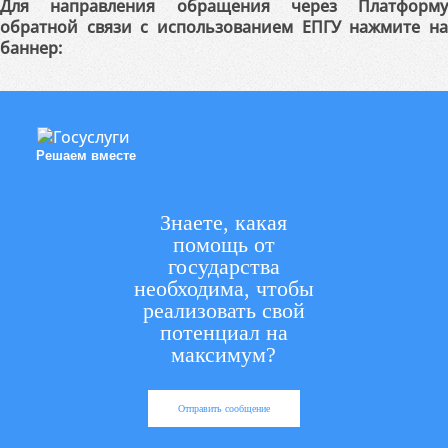
Для направления обращения через Платформу
обратной связи с использованием ЕПГУ нажмите на
баннер:
Решаем вместе
Знаете, какая
помощь от
государства
необходима, чтобы
реализовать свой
потенциал на
максимум?
Отправить сообщение